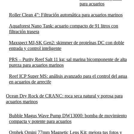
para acuarios
Roller Clean 4”: Filtración automática para acuarios marinos
Aquaforest Nano Tank: acuario compacto de 91 litros con
filtración trasera
Maxspect MJ-SK Gen2: skimmer de proteínas DC con doble
entrada y control inteligente
PRS – Purity Reef Salt 11 kg: sal marina bicomponente de alta
pureza para acuarios marinos
Reef ICP Super MS: análisis avanzado para el control del agua
en acuarios de arrecife
Ocean Dry Rock de CRANC: roca seca natural y porosa para
acuarios marinos
Bubble Magus Wave Pump DW13000: bomba de movimiento
compacta y potente para acuarios
Orphek Omini 77mm Magnetic Lens Kit: mejora tus fotos y