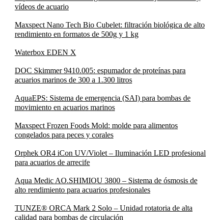
vídeos de acuario
Maxspect Nano Tech Bio Cubelet: filtración biológica de alto
rendimiento en formatos de 500g y 1 kg
Waterbox EDEN X
DOC Skimmer 9410.005: espumador de proteínas para
acuarios marinos de 300 a 1.300 litros
AquaEPS: Sistema de emergencia (SAI) para bombas de
movimiento en acuarios marinos
Maxspect Frozen Foods Mold: molde para alimentos
congelados para peces y corales
Orphek OR4 iCon UV/Violet – Iluminación LED profesional
para acuarios de arrecife
Aqua Medic AO.SHIMIOU 3800 – Sistema de ósmosis de
alto rendimiento para acuarios profesionales
TUNZE® ORCA Mark 2 Solo – Unidad rotatoria de alta
calidad para bombas de circulación