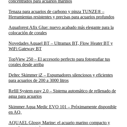
concentrados para acuarios marinos
Tenaza para acuarios de carbono y pinza TUNZE® –
Herramientas resistentes y precisas para acuarios profundos
Aquaforest Afix Glue: nuevo acabado más elegante para la
colocación de corales
Novedades Aquael BT – Ultramax BT, Flow Heater BT y
WiFi Gateway BT
TopView 250 – El accesorio perfecto para fotografiar tus
corales desde arriba
Deltec Skimmer iZ – Espumadores silenciosos y eficientes
para acuarios de 200 a 3000 litros
Refill System easy 2.0 – Sistema automático de rellenado de
agua para acuarios
Skimmer Aqua Medic EVO 101 – Próximamente disponible
en AQ.
AQUAEL Glossy Marine: el acuario marino compacto y