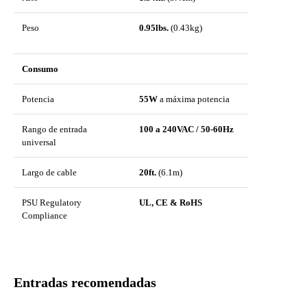
Peso
0.95lbs.
(0.43kg)
Consumo
Potencia
55W
a máxima potencia
Rango de entrada
100 a 240VAC / 50-60Hz
universal
Largo de cable
20ft.
(6.1m)
PSU Regulatory
UL, CE & RoHS
Compliance
Entradas recomendadas