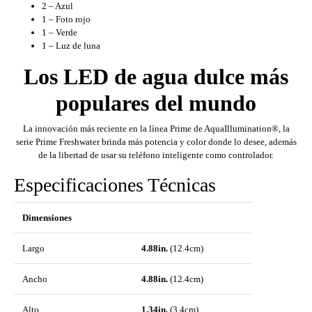
2 – Azul
1 – Foto rojo
1 – Verde
1 – Luz de luna
Los LED de agua dulce más
populares del mundo
La innovación más reciente en la línea Prime de AquaIllumination®, la
serie Prime Freshwater brinda más potencia y color donde lo desee, además
de la libertad de usar su teléfono inteligente como controlador.
Especificaciones Técnicas
Dimensiones
Largo
4.88in.
(12.4cm)
Ancho
4.88in.
(12.4cm)
Alto
1.34in.
(3.4cm)