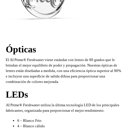
Ópticas
El AI Prime® Freshwater viene estándar con lentes de 80 grados que le
brindan el mejor equilibrio de poder y propagación. Nuestras ópticas de
lentes están diseñadas a medida, con una eficiencia óptica superior al 90%
e incluyen una superficie de salida difusa para proporcionar una
combinación de colores mejorada.
LEDs
AI Prime® Freshwater utiliza la última tecnología LED de los principales
fabricantes, organizada para proporcionar el mejor rendimiento.
6 – Blanco Frio
4 – Blanco cálido