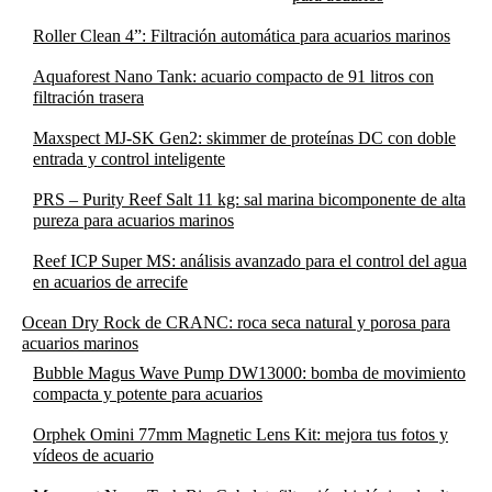
Roller Clean 4”: Filtración automática para acuarios marinos
Aquaforest Nano Tank: acuario compacto de 91 litros con
filtración trasera
Maxspect MJ-SK Gen2: skimmer de proteínas DC con doble
entrada y control inteligente
PRS – Purity Reef Salt 11 kg: sal marina bicomponente de alta
pureza para acuarios marinos
Reef ICP Super MS: análisis avanzado para el control del agua
en acuarios de arrecife
Ocean Dry Rock de CRANC: roca seca natural y porosa para
acuarios marinos
Bubble Magus Wave Pump DW13000: bomba de movimiento
compacta y potente para acuarios
Orphek Omini 77mm Magnetic Lens Kit: mejora tus fotos y
vídeos de acuario