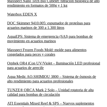
Maxspect Nano Tech Bio Cubelet: filtración biológica de alto
rendimiento en formatos de 500g y 1 kg
Waterbox EDEN X
DOC Skimmer 9410.005: espumador de proteínas para
acuarios marinos de 300 a 1.300 litros
AquaEPS: Sistema de emergencia (SAI) para bombas de
movimiento en acuarios marinos
Maxspect Frozen Foods Mold: molde para alimentos
congelados para peces y corales
Orphek OR4 iCon UV/Violet – Iluminación LED profesional
para acuarios de arrecife
Aqua Medic AO.SHIMIOU 3800 – Sistema de ósmosis de
alto rendimiento para acuarios profesionales
TUNZE® ORCA Mark 2 Solo – Unidad rotatoria de alta
calidad para bombas de circulación
ATI Essentials Mixed Reef & SPS – Nuevos suplementos