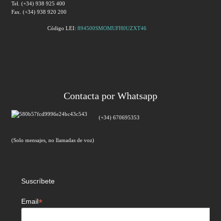
Tel. (+34) 938 925 400
Fax. (+34) 938 920 200
Código LEI:
894500SMOMUFH0UZXT46
Contacta por Whatsapp
(+34) 670695353
(Solo mensajes, no llamadas de voz)
Suscríbete
*
Email