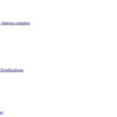
y sistema completo
Dosificadoras
n)