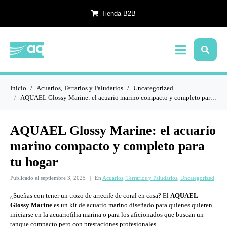
Tienda B2B
Inicio
Acuarios, Terrarios y Paludarios
Uncategorized
AQUAEL Glossy Marine: el acuario marino compacto y completo para tu hogar
AQUAEL Glossy Marine: el acuario
marino compacto y completo para
tu hogar
Publicado el
septiembre 3, 2025
En
Acuarios, Terrarios y Paludarios
,
Uncategorized
¿Sueñas con tener un trozo de arrecife de coral en casa? El
AQUAEL
Glossy Marine
es un kit de acuario marino diseñado para quienes quieren
iniciarse en la acuariofilia marina o para los aficionados que buscan un
tanque compacto pero con prestaciones profesionales.