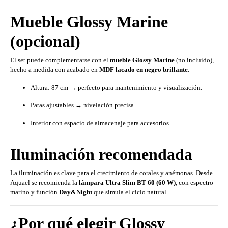
Mueble Glossy Marine
(opcional)
El set puede complementarse con el
mueble Glossy Marine
(no incluido),
hecho a medida con acabado en
MDF lacado en negro brillante
.
Altura: 87 cm → perfecto para mantenimiento y visualización.
Patas ajustables → nivelación precisa.
Interior con espacio de almacenaje para accesorios.
Iluminación recomendada
La iluminación es clave para el crecimiento de corales y anémonas. Desde
Aquael se recomienda la
lámpara Ultra Slim BT 60 (60 W)
, con espectro
marino y función
Day&Night
que simula el ciclo natural.
¿Por qué elegir Glossy