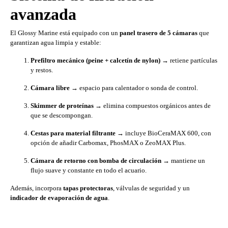
avanzada
El Glossy Marine está equipado con un
panel trasero de 5 cámaras
que
garantizan agua limpia y estable:
Prefiltro mecánico (peine + calcetín de nylon)
→ retiene partículas
y restos.
Cámara libre
→ espacio para calentador o sonda de control.
Skimmer de proteínas
→ elimina compuestos orgánicos antes de
que se descompongan.
Cestas para material filtrante
→ incluye BioCeraMAX 600, con
opción de añadir Carbomax, PhosMAX o ZeoMAX Plus.
Cámara de retorno con bomba de circulación
→ mantiene un
flujo suave y constante en todo el acuario.
Además, incorpora
tapas protectoras
, válvulas de seguridad y un
indicador de evaporación de agua
.