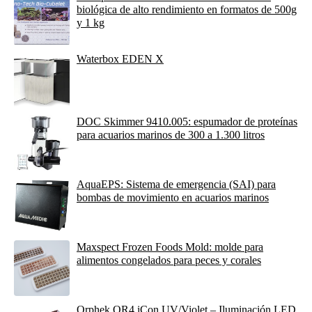
biológica de alto rendimiento en formatos de 500g
y 1 kg
Waterbox EDEN X
DOC Skimmer 9410.005: espumador de proteínas
para acuarios marinos de 300 a 1.300 litros
AquaEPS: Sistema de emergencia (SAI) para
bombas de movimiento en acuarios marinos
Maxspect Frozen Foods Mold: molde para
alimentos congelados para peces y corales
Orphek OR4 iCon UV/Violet – Iluminación LED