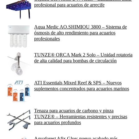
profesional para acuarios de arrecife
Aqua Medic AO.SHIMIOU 3800 – Sistema de
ósmosis de alto rendimiento para acuarios
profesionales
TUNZE® ORCA Mark 2 Solo – Unidad rotatoria
de alta calidad para bombas de circulación
ATI Essentials Mixed Reef & SPS – Nuevos
suplementos concentrados para acuarios marinos
Tenaza para acuarios de carbono y pinza
TUNZE® – Herramientas resistentes y precisas
para acuarios profundos
Aquaforest Afix Glue: nuevo acabado más