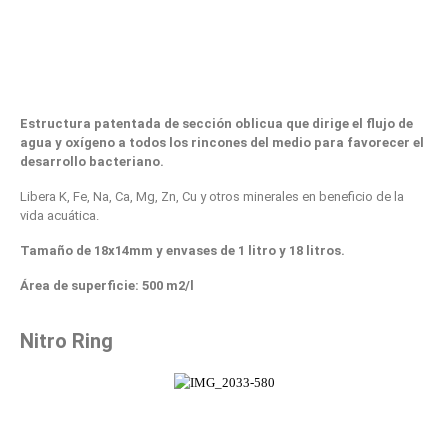
Estructura patentada de sección oblicua que dirige el flujo de
agua y oxígeno a todos los rincones del medio para favorecer el
desarrollo bacteriano.
Libera K, Fe, Na, Ca, Mg, Zn, Cu y otros minerales en beneficio de la
vida acuática.
Tamaño de 18x14mm y envases de 1 litro y 18 litros.
Área de superficie: 500 m2/l
Nitro Ring