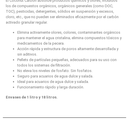
El Coconut Carbon absorbe productos químicos y olores, incluidos
los de compuestos orgánicos, orgánicos generales (como DOC,
TOC), pesticidas, detergentes, sólidos en suspensión y excesos,
cloro, etc., que no pueden ser eliminados eficazmente por el carbón
activado granular regular.
Elimina activamente olores, colores, contaminantes orgánicos
para mantener el agua cristalina; elimina compuestos tóxicos y
medicamentos de la pecera.
Acción rápida y estructura de poros altamente desarrollada y
sin aditivos.
Pellets de partículas pequeñas, adecuados para su uso con
todos los sistemas de filtración.
No eleva los niveles de fosfato. Sin fosfatos.
Seguro para acuarios de agua dulce y salada.
Ideal para acuarios de agua dulce y salada.
Funcionamiento rápido y larga duración.
Envases de 1 litro y 18 litros.