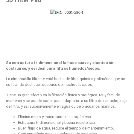
3D Filter Pad
Su estructura tridimensional la hace suave y elástica sin
obstruirse, y es ideal para filtros húmedos/secos.
La almohadilla filtrante está hecha de fibra química polimérica que no
es fácil de deshacer después de muchos lavados.
Tiene un gran efecto en la filtración física y biológica. Muy fácil de
mantener y se puede cortar para adaptarse a su filtro de cartucho, caja
de filtro, y así sucesivamente en agua dulce o acuarios marinos.
Elimina micro y macropartículas orgánicas.
Estructura tridimensional y buena resistencia.
Buen flujo de agua, reduce el tiempo de mantenimiento.
Gran superficie para las colonias de bacterias