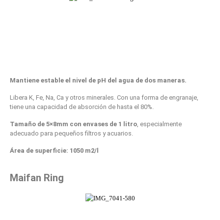
Mantiene estable el nivel de pH del agua de dos maneras.
Libera K, Fe, Na, Ca y otros minerales. Con una forma de engranaje,
tiene una capacidad de absorción de hasta el 80%.
Tamaño de 5×8mm con envases de 1 litro
, especialmente
adecuado para pequeños filtros y acuarios.
Área de superficie: 1050 m2/l
Maifan Ring