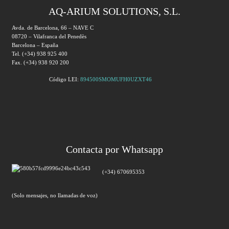
AQ-ARIUM SOLUTIONS, S.L.
Avda. de Barcelona, 66 – NAVE C
08720 – Vilafranca del Penedès
Barcelona – España
Tel. (+34) 938 925 400
Fax. (+34) 938 920 200
Código LEI:
894500SMOMUFH0UZXT46
Contacta por Whatsapp
(+34) 670695353
(Solo mensajes, no llamadas de voz)