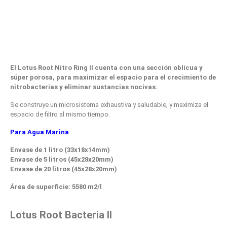
El Lotus Root Nitro Ring II cuenta con una sección oblicua y
súper porosa, para maximizar el espacio para el crecimiento de
nitrobacterias y eliminar sustancias nocivas.
Se construye un microsistema exhaustiva y saludable, y maximiza el
espacio de filtro al mismo tiempo.
Para Agua Marina
Envase de 1 litro (33x18x14mm)
Envase de 5 litros (45x28x20mm)
Envase de 20 litros (45x28x20mm)
Área de superficie: 5580 m2/l
Lotus Root Bacteria II