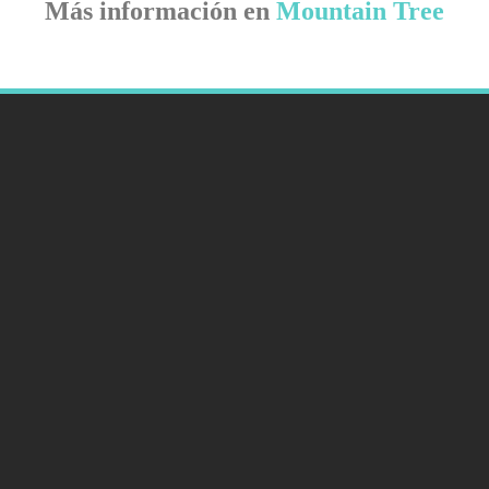
Más información en
Mountain Tree