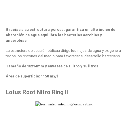
Gracias a su estructura porosa, garantiza un alto índice de
absorción de agua equilibra las bacterias aerobias y
anaerobias.
La estructura de sección oblicua dirige los flujos de agua y oxígeno a
todos los rincones del medio para favorecer el desarrollo bacteriano.
Tamaño de 18x14mm y envases de 1 litro y 18 litros
Área de superficie: 1150 m2/l
Lotus Root Nitro Ring II