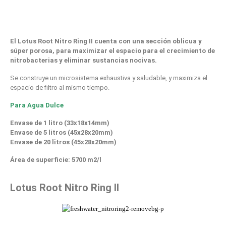
El Lotus Root Nitro Ring II cuenta con una sección oblicua y
súper porosa, para maximizar el espacio para el crecimiento de
nitrobacterias y eliminar sustancias nocivas.
Se construye un microsistema exhaustiva y saludable, y maximiza el
espacio de filtro al mismo tiempo.
Para Agua Dulce
Envase de 1 litro (33x18x14mm)
Envase de 5 litros (45x28x20mm)
Envase de 20 litros (45x28x20mm)
Área de superficie: 5700 m2/l
Lotus Root Nitro Ring II