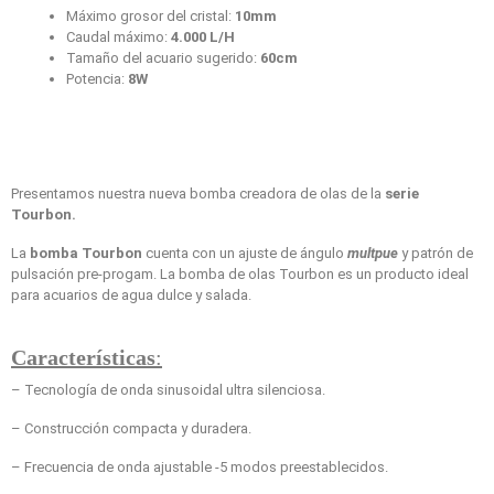
Máximo grosor del cristal:
10mm
Caudal máximo:
4.000 L/H
Tamaño del acuario sugerido:
60cm
Potencia:
8W
Presentamos nuestra nueva bomba creadora de olas de la
serie
Tourbon.
La
bomba Tourbon
cuenta con un ajuste de ángulo
multpue
y patrón de
pulsación pre-progam. La bomba de olas Tourbon es un producto ideal
para acuarios de agua dulce y salada.
Características
:
– Tecnología de onda sinusoidal ultra silenciosa.
– Construcción compacta y duradera.
– Frecuencia de onda ajustable -5 modos preestablecidos.