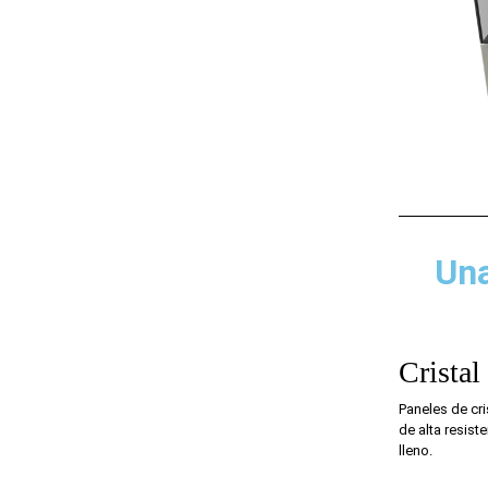
Una
Cristal
Paneles de cri
de alta resist
lleno.