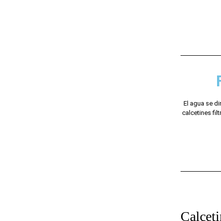
El agua se di
calcetines fi
Calceti