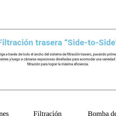
Filtración trasera “Side-to-Side
rige a través de todo el ancho del sistema de filtración trasero, pasando prime
ltrantes y luego a cámaras espaciosas diseñadas para acomodar una varieda
filtración para lograr la máxima eficiencia.
nes
Filtración
Bomba d