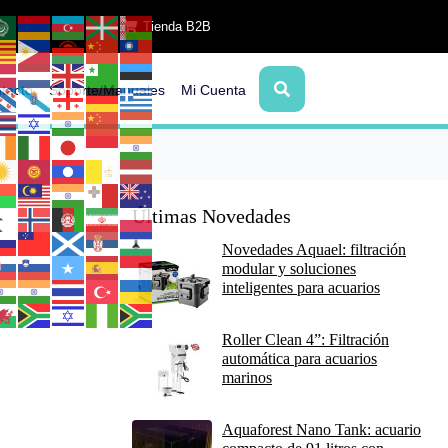
Tienda B2B
tacto
Soporte/Manuales
Mi Cuenta
Últimas Novedades
Novedades Aquael: filtración
modular y soluciones
inteligentes para acuarios
Roller Clean 4”: Filtración
automática para acuarios
marinos
Aquaforest Nano Tank: acuario