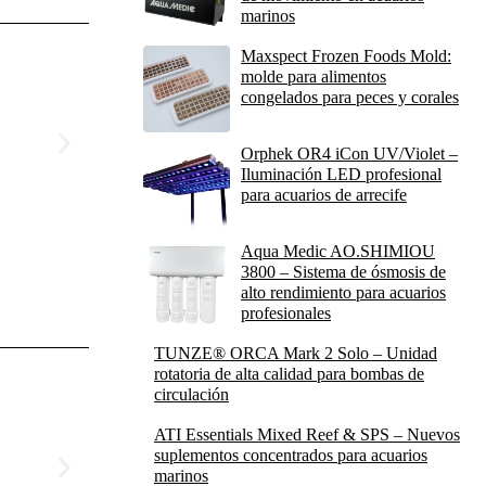
marinos
Maxspect Frozen Foods Mold:
molde para alimentos
congelados para peces y corales
Orphek OR4 iCon UV/Violet –
Iluminación LED profesional
para acuarios de arrecife
Aqua Medic AO.SHIMIOU
3800 – Sistema de ósmosis de
alto rendimiento para acuarios
profesionales
TUNZE® ORCA Mark 2 Solo – Unidad
rotatoria de alta calidad para bombas de
circulación
ATI Essentials Mixed Reef & SPS – Nuevos
suplementos concentrados para acuarios
marinos