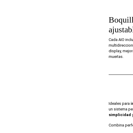
Boquill
ajustab
Cada AIO inclu
multidirecciona
display, mejor
muertas.
Ideales para
i
un sistema per
simplicidad
Combina perfe