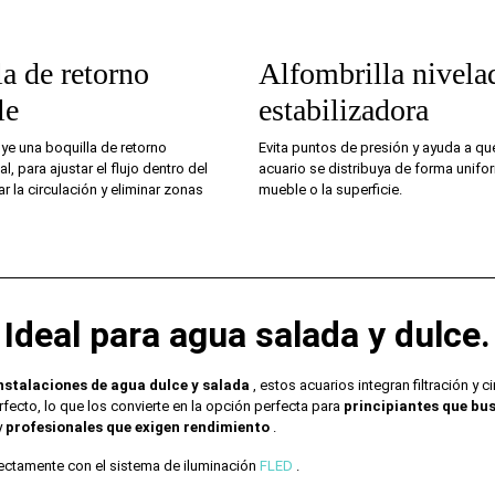
a de retorno
Alfombrilla nivela
le
estabilizadora
ye una boquilla de retorno
Evita puntos de presión y ayuda a qu
l, para ajustar el flujo dentro del
acuario se distribuya de forma unifo
ar la circulación y eliminar zonas
mueble o la superficie.
Ideal para agua salada y dulce.
nstalaciones de agua dulce y salada
, estos acuarios integran filtración y c
fecto, lo que los convierte en la opción perfecta para
principiantes que bu
y
profesionales que exigen rendimiento
.
ctamente con el sistema de iluminación
FLED
.