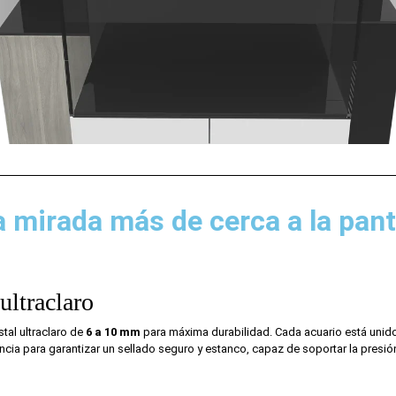
 mirada más de cerca a la pant
 ultraclaro
stal ultraclaro de
6 a 10 mm
para máxima durabilidad. Cada acuario está unido
encia para garantizar un sellado seguro y estanco, capaz de soportar la presió