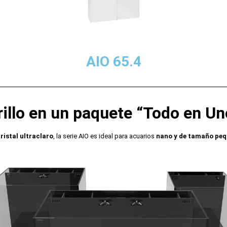
AIO 65.4
rillo en un paquete “Todo en Un
ristal ultraclaro
, la serie AIO es ideal para acuarios
nano y de tamaño pe