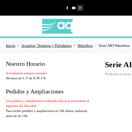
Inicio
Acuarios, Terrarios y Paludarios
Waterbox
Serie AIO Waterbox
Nuestro Horario
Serie A
Actualmente estamos cerrados.
Publicado el
marzo 
Abrimos de L-V de 8:30-17h
Pedidos y Ampliaciones
Los pedidos y ampliaciones realizados ahora se procesarán al
siguiente día laborable.
Para recibir pedidos y ampliaciones en 24h deben realizarse
antes de las 14h.