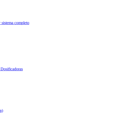
y sistema completo
Dosificadoras
n)