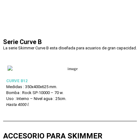
Serie Curve B
La serie Skimmer Curve B esta diseñada para acuarios de gran capacidad.
CURVE B12
Medidas : 350x400x625 mm.
Bomba : Rock SP-10000 – 70 w.
Uso : Interno – Nivel agua : 25cm.
Hasta 4000 l.
ACCESORIO PARA SKIMMER