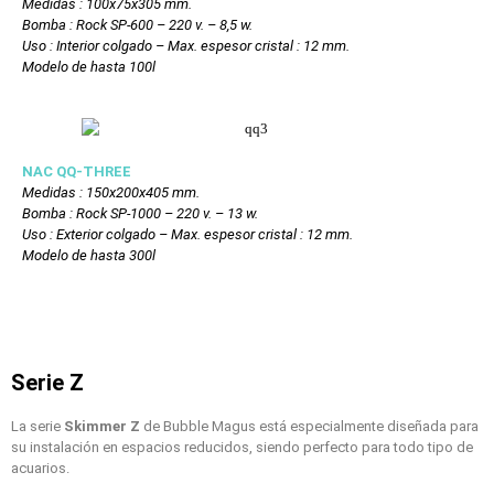
Medidas : 100x75x305 mm.
Bomba : Rock SP-600 – 220 v. – 8,5 w.
Uso : Interior colgado – Max. espesor cristal : 12 mm.
Modelo de hasta 100l
NAC QQ-THREE
Medidas : 150x200x405 mm.
Bomba : Rock SP-1000 – 220 v. – 13 w.
Uso : Exterior colgado – Max. espesor cristal : 12 mm.
Modelo de hasta 300l
Serie Z
La serie
Skimmer Z
de Bubble Magus está especialmente diseñada para
su instalación en espacios reducidos, siendo perfecto para todo tipo de
acuarios.