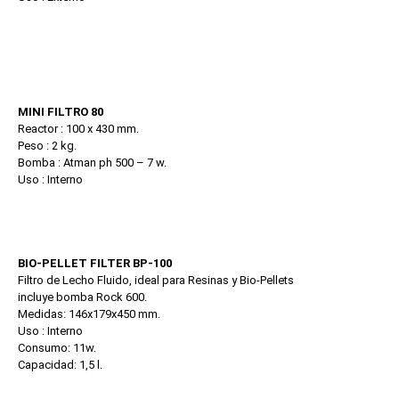
MINI FILTRO 80
Reactor : 100 x 430 mm.
Peso : 2 kg.
Bomba : Atman ph 500 – 7 w.
Uso : Interno
BIO-PELLET FILTER BP-100
Filtro de Lecho Fluido, ideal para Resinas y Bio-Pellets
incluye bomba Rock 600.
Medidas: 146x179x450 mm.
Uso : Interno
Consumo: 11w.
Capacidad: 1,5 l.