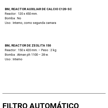
BM, REACTOR AUXILIAR DE CALCIO C120-SC
Reactor : 120 x 450 mm.
Bomba : No
Uso : Interno, como segunda camara
BM, REACTOR DE ZEOLITA 150
Reactor : 150 x 420 mm. – Peso : 2 kg
Bomba : Atman ph 1100 – 28 w.
Uso : Interno
FILTRO AUTOMÁTICO