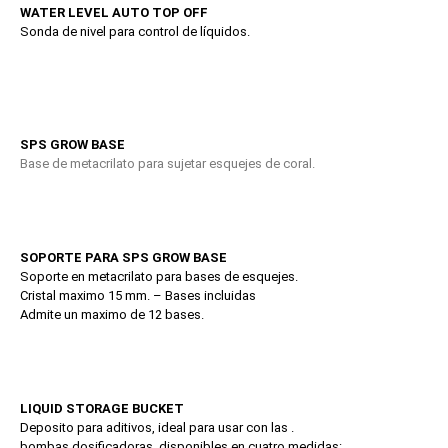
WATER LEVEL AUTO TOP OFF
Sonda de nivel para control de líquidos.
SPS GROW BASE
Base de metacrilato para sujetar esquejes de coral.
SOPORTE PARA SPS GROW BASE
Soporte en metacrilato para bases de esquejes.
Cristal maximo 15 mm. – Bases incluidas
Admite un maximo de 12 bases.
LIQUID STORAGE BUCKET
Deposito para aditivos, ideal para usar con las .
bombas dosificadoras, disponibles en cuatro medidas: