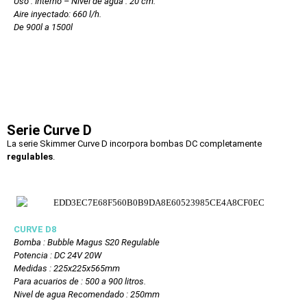
Uso : Interno – Nivel de agua : 20 cm.
Aire inyectado: 660 l/h.
De 900l a 1500l
Serie Curve D
La serie Skimmer Curve D incorpora bombas DC completamente
regulables
.
CURVE D8
Bomba : Bubble Magus S20 Regulable
Potencia : DC 24V 20W
Medidas : 225x225x565mm
Para acuarios de : 500 a 900 litros.
Nivel de agua Recomendado : 250mm