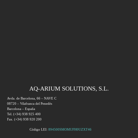
AQ-ARIUM SOLUTIONS, S.L.
Avda. de Barcelona, 66 – NAVE C
08720 – Vilafranca del Penedès
Barcelona – España
Tel. (+34) 938 925 400
Fax. (+34) 938 920 200
Código LEI:
894500SMOMUFH0UZXT46