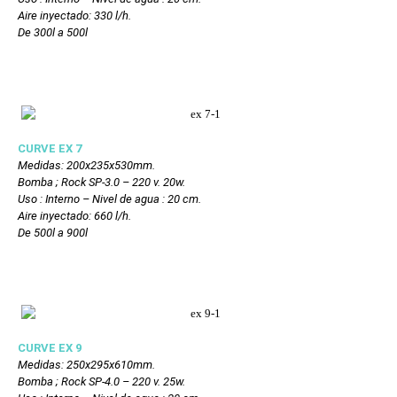
Aire inyectado: 330 l/h.
De 300l a 500l
CURVE EX 7
Medidas: 200
x235x530
mm.
Bomba ; Rock SP-3.0 – 220 v. 20w.
Uso : Interno – Nivel de agua : 20 cm.
Aire inyectado: 660 l/h.
De 500l a 900l
CURVE EX 9
Medidas: 250
x295x610
mm.
Bomba ; Rock SP-4.0 – 220 v. 25w.