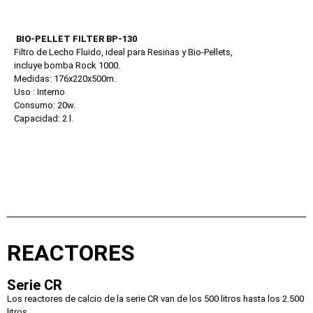
BIO-PELLET FILTER BP-130
Filtro de Lecho Fluido, ideal para Resinas y Bio-Pellets,
incluye bomba Rock 1000.
Medidas: 176x220x500m.
Uso : Interno
Consumo: 20w.
Capacidad: 2 l.
REACTORES
Serie CR
Los reactores de calcio de la serie CR van de los 500 litros hasta los 2.500
litros.