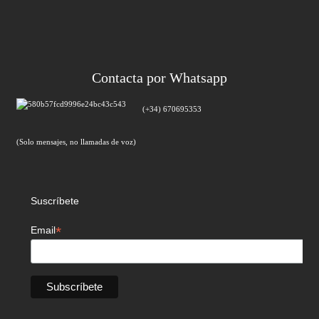
Contacta por Whatsapp
(+34) 670695353
(Solo mensajes, no llamadas de voz)
Suscríbete
*
Email