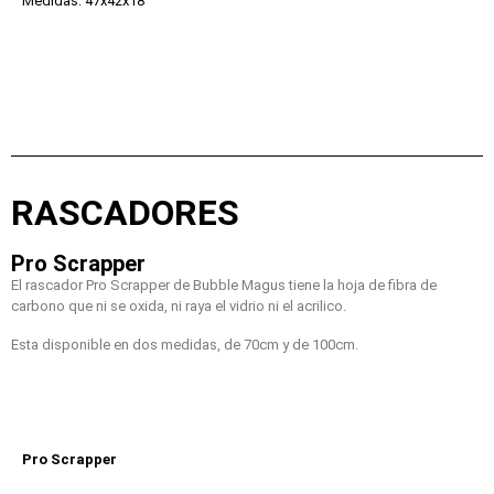
Medidas: 47x42x18
RASCADORES
Pro Scrapper
El rascador Pro Scrapper de Bubble Magus tiene la hoja de fibra de
carbono que ni se oxida, ni raya el vidrio ni el acrilico.
Esta disponible en dos medidas, de 70cm y de 100cm.
Pro Scrapper