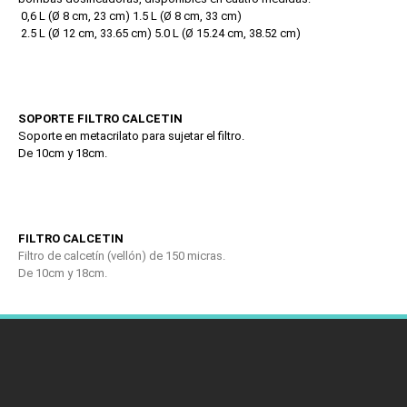
0,6 L (Ø 8 cm, 23 cm) 1.5 L (Ø 8 cm, 33 cm)
2.5 L (Ø 12 cm, 33.65 cm) 5.0 L (Ø 15.24 cm, 38.52 cm)
SOPORTE FILTRO CALCETIN
Soporte en metacrilato para sujetar el filtro.
De 10cm y 18cm.
FILTRO CALCETIN
Filtro de calcetín (vellón) de 150 micras.
De 10cm y 18cm.