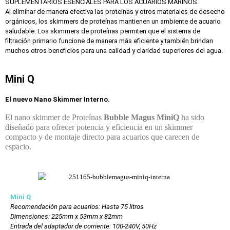
SUPLEMENTARIOS ESENCIALES PARA LOS ACUARIOS MARINOS.
Al eliminar de manera efectiva las proteínas y otros materiales de desecho
orgánicos, los skimmers de proteínas mantienen un ambiente de acuario
saludable. Los skimmers de proteínas permiten que el sistema de
filtración primario funcione de manera más eficiente y también brindan
muchos otros beneficios para una calidad y claridad superiores del agua.
Mini Q
El nuevo Nano Skimmer Interno.
El nano skimmer de Proteínas
Bubble Magus MiniQ
ha sido
diseñado para ofrecer potencia y eficiencia en un skimmer
compacto y de montaje directo para acuarios que carecen de
espacio.
Mini Q
Recomendación para acuarios: Hasta 75 litros
Dimensiones: 225mm x 53mm x 82mm
Entrada del adaptador de corriente: 100-240V, 50Hz