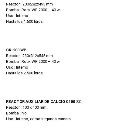
Reactor : 200x282x495 mm
Bomba : Rock WP-2000 – 40 w.
Uso : Interno
Hasta los 1.600 litros
CR-200 WP
Reactor : 230x312x545 mm.
Bomba : Rock WP-2000 – 40 w.
Uso : Interno
Hasta los 2.500 litros
REACTOR AUXILIAR DE CALCIO C100
-SC
Reactor : 100 x 400 mm.
Bomba : No
Uso : Interno, como segunda camara