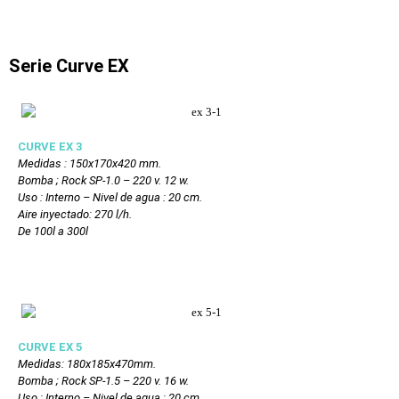
Serie Curve EX
CURVE EX 3
Medidas : 150x170x420 mm.
Bomba ; Rock SP-1.0 – 220 v. 12 w.
Uso : Interno – Nivel de agua : 20 cm.
Aire inyectado: 270 l/h.
De 100l a 300l
CURVE EX 5
Medidas:
180x185x470
mm.
Bomba ; Rock SP-1.5 – 220 v. 16 w.
Uso : Interno – Nivel de agua : 20 cm.