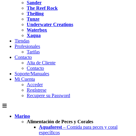
Sander
The Reef Rock
Theiling
Tunze
Underwater Creations
Waterbox
Xaqua
Tiendas
Profesionales
Tarifas
Contacto
Alta de Cliente
Contacto
Soporte/Manuales
Mi Cuenta
Acceder
Regístrese
Recupere su Password
Marino
Alimentación de Peces y Corales
Aquaforest
– Comida para peces y coral
específicos