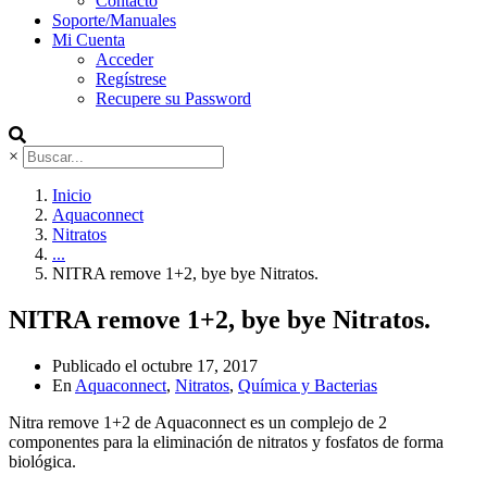
Contacto
Soporte/Manuales
Mi Cuenta
Acceder
Regístrese
Recupere su Password
×
Inicio
Aquaconnect
Nitratos
...
NITRA remove 1+2, bye bye Nitratos.
NITRA remove 1+2, bye bye Nitratos.
Publicado el
octubre 17, 2017
En
Aquaconnect
,
Nitratos
,
Química y Bacterias
Nitra remove 1+2 de Aquaconnect es un complejo de 2
componentes para la eliminación de nitratos y fosfatos de forma
biológica.