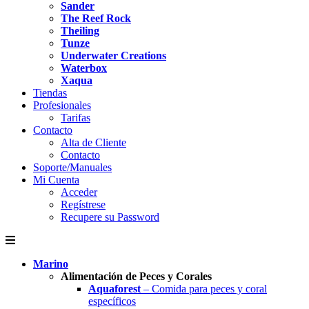
Sander
The Reef Rock
Theiling
Tunze
Underwater Creations
Waterbox
Xaqua
Tiendas
Profesionales
Tarifas
Contacto
Alta de Cliente
Contacto
Soporte/Manuales
Mi Cuenta
Acceder
Regístrese
Recupere su Password
Marino
Alimentación de Peces y Corales
Aquaforest
– Comida para peces y coral
específicos