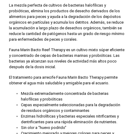
La mezcla perfecta de cultivos de bacterias halofílicas y
probióticas, elimina los productos de desecho derivados de los
alimentos para peces y ayuda a la degradación de los depósitos
orgánicos en partículas y acumula los detritos. Además, se reduce
la acumulación a largo plazo de desechos orgánicos, también se
reduce la cantidad de patógenos hasta un grado de riesgo mínimo
para enfermedades de peces y corales.
Fauna Marin Bacto Reef Therapy es un cultivo mixto súper eficiente
y concentrado de cepas de bacterias marinas y probióticas. Las
bacterias ya alcanzan sus niveles de actividad más altos poco
después de la dosis inicial.
El tratamiento para arrecife Fauna Marin Bacto Therapy permite
obtener el agua más saludable y amigable para el acuario.
Mezcla extremadamente concentrada de bacterias
halofílicas y probióticas
Cepas especialmente seleccionadas para la degradación
de residuos orgánicos y contaminantes
Enzimas hidrolíticas y bacterias especiales nitrificantes y
dentrificantes para una rápida eliminación de nutrientes.
Sin olor a “huevo podrido”
Crecimiento mejorado y mejores colores para peces y