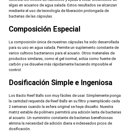
algas en acuarios de agua salada. Estos resultados se alcanzan
mediante el uso de tecnología de liberación prolongada de
bacterias de las cápsulas.
Composición Especial
La composición única de nuestras cápsulas ha sido desarrollada
para su uso en agua salada. Permite un suplemento constante de
varios cultivos bacterianos para el acuario. Otros materiales de
productos similares, como el gel normal, actúa como fuente de
carbón y se disuelve más rápidamente haciendo imposible el
control.
Dosificación Simple e Ingeniosa
Los Bacto Reef Balls son muy fáciles de usar. Simplemente ponga
la cantidad requerida de Reef Balls en su filtro y reemplácelo cada
2 semanas cuando la esfera original se haya disuelto. Nuestra
matriz estable de polímero permitirá una adición lenta de bacterias
al acuario. Un suministro constante de bacterias beneficiosas
elimina la necesidad de adición diaria e indeseados picos de
dosificación.