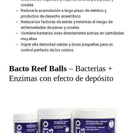
corales
Reduce la acumulación a largo plazo de detritos y
productos de desecho anaeróbico
Reduce los factores de estrés y minimiza el riesgo de
enfermedades de peces y corales
Contiene bacterias vivas directamente activas en cantidades
muy altas
Súper alta densidad celular y dosis pequeñas para un
control perfecto de los costos.
Bacto Reef Balls
– Bacterias +
Enzimas con efecto de depósito