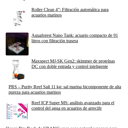
Roller Clean 4”: Filtración automática para
acuarios marinos
Aquaforest Nano Tank: acuario compacto de 91
litros con filtración trasera
Maxspect MJ-SK Gen2: skimmer de proteínas
DC con doble entrada y control inteligente
PRS – Purity Reef Salt 11 kg: sal marina bicomponente de alta
pureza para acuarios marinos
Reef ICP Super MS: análisis avanzado para el
control del agua en acuarios de arrecife