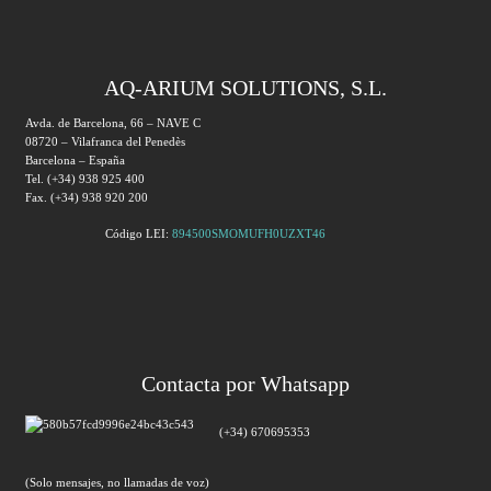
AQ-ARIUM SOLUTIONS, S.L.
Avda. de Barcelona, 66 – NAVE C
08720 – Vilafranca del Penedès
Barcelona – España
Tel. (+34) 938 925 400
Fax. (+34) 938 920 200
Código LEI:
894500SMOMUFH0UZXT46
Contacta por Whatsapp
(+34) 670695353
(Solo mensajes, no llamadas de voz)