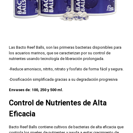
Las Bacto Reef Balls, son las primeras bacterias disponibles para
los acuarios marinos, que se caracterizan por su control de
nutrientes usando tecnología de liberación prolongada.
-Reduce amoniaco, nitrito, nitrato y fosfato de forma fácil y segura.
-Dosificación simplificada gracias a su degradación progresiva
Envases de: 100, 250 y 500 ml.
Control de Nutrientes de Alta
Eficacia
Bacto Reef Balls contiene cultivos de bacterias de alta eficacia que
controla los niveles de nutrientes y ayuda a evitar crecimiento de