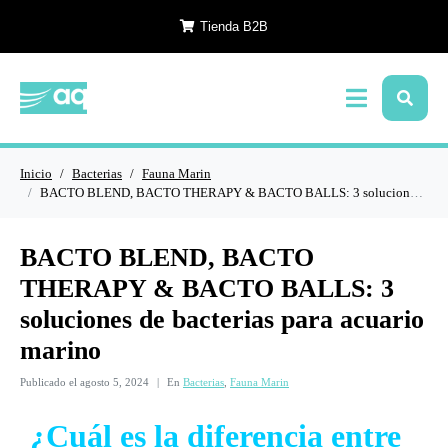
Tienda B2B
Inicio
Bacterias
Fauna Marin
BACTO BLEND, BACTO THERAPY & BACTO BALLS: 3 soluciones de bacterias para acuario marino
BACTO BLEND, BACTO
THERAPY & BACTO BALLS: 3
soluciones de bacterias para acuario
marino
Publicado el
agosto 5, 2024
En
Bacterias
,
Fauna Marin
¿Cuál es la diferencia entre