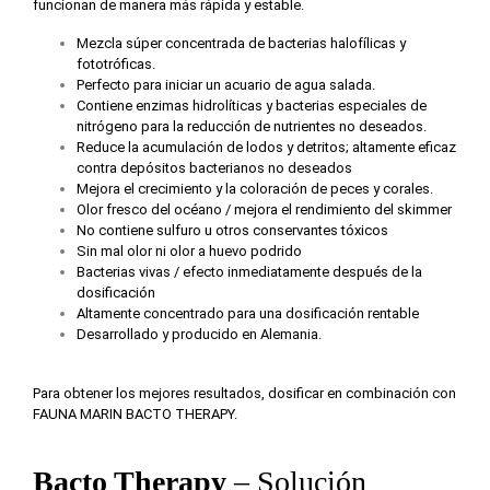
funcionan de manera más rápida y estable.
Mezcla súper concentrada de bacterias halofílicas y
fototróficas.
Perfecto para iniciar un acuario de agua salada.
Contiene enzimas hidrolíticas y bacterias especiales de
nitrógeno para la reducción de nutrientes no deseados.
Reduce la acumulación de lodos y detritos; altamente eficaz
contra depósitos bacterianos no deseados
Mejora el crecimiento y la coloración de peces y corales.
Olor fresco del océano / mejora el rendimiento del skimmer
No contiene sulfuro u otros conservantes tóxicos
Sin mal olor ni olor a huevo podrido
Bacterias vivas / efecto inmediatamente después de la
dosificación
Altamente concentrado para una dosificación rentable
Desarrollado y producido en Alemania.
Para obtener los mejores resultados, dosificar en combinación con
FAUNA MARIN BACTO THERAPY.
Bacto Therapy
– Solución