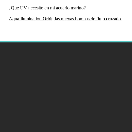
¿Qué UV necesito en mi acuario marino?
AquaIllumination Orbit, las nuevas bombas de flujo cruzado.