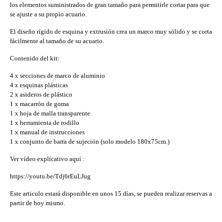
los elementos suministrados de gran tamaño para permitirle cortar para que
se ajuste a su propio acuario.
El diseño rígido de esquina y extrusión crea un marco muy sólido y se corta
fácilmente al tamaño de su acuario.
Contenido del kit:
4 x secciones de marco de aluminio
4 x esquinas plásticas
2 x asideros de plástico
1 x macarrón de goma
1 x hoja de malla transparente
1 x herramienta de rodillo
1 x manual de instrucciones
1 x conjunto de barra de sujeción (solo modelo 180x75cm.)
Ver vídeo explicativo aquí :
https://youtu.be/Tdj6rEuLJug
Este articulo estará disponible en unos 15 días, se pueden realizar reservas a
partir de hoy mismo.