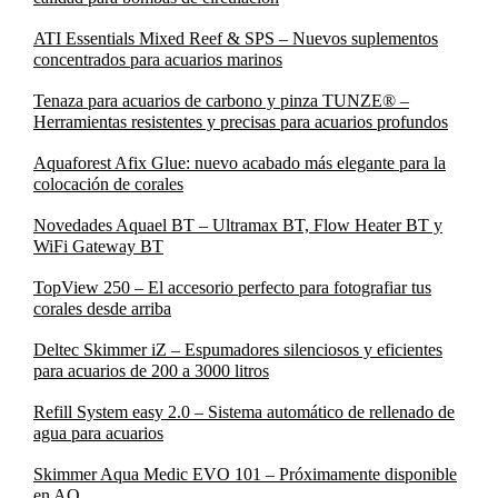
ATI Essentials Mixed Reef & SPS – Nuevos suplementos
concentrados para acuarios marinos
Tenaza para acuarios de carbono y pinza TUNZE® –
Herramientas resistentes y precisas para acuarios profundos
Aquaforest Afix Glue: nuevo acabado más elegante para la
colocación de corales
Novedades Aquael BT – Ultramax BT, Flow Heater BT y
WiFi Gateway BT
TopView 250 – El accesorio perfecto para fotografiar tus
corales desde arriba
Deltec Skimmer iZ – Espumadores silenciosos y eficientes
para acuarios de 200 a 3000 litros
Refill System easy 2.0 – Sistema automático de rellenado de
agua para acuarios
Skimmer Aqua Medic EVO 101 – Próximamente disponible
en AQ.