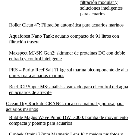
filtración modular y
soluciones inteligentes
para acuarios
Roller Clean 4”: Filtración automática para acuarios marinos
Aquaforest Nano Tank: acuario compacto de 91 litros con
filtración trasera
Maxspect MJ-SK Gen2: skimmer de proteínas DC con doble
entrada y control inteligente
PRS – Purity Reef Salt 11 kg: sal marina bicomponente de alta
pureza para acuarios marinos
Reef ICP Super MS: análisis avanzado para el control del agua
en acuarios de arrecife
Ocean Dry Rock de CRANC: roca seca natural y porosa para
acuarios marinos
Bubble Magus Wave Pump DW13000: bomba de movimiento
compacta y potente para acuarios
Orphek Omini 77mm Magnetic Lens Kit: mejora tus fotos y