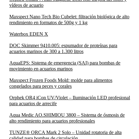
vídeos de acuario
Maxspect Nano Tech Bio Cubelet: filtración biológica de alto
rendimiento en formatos de 500g y 1 kg
Waterbox EDEN X
DOC Skimmer 9410.005: espumador de proteínas para
acuarios marinos de 300 a 1.300 litros
AquaEPS: Sistema de emergencia (SAI) para bombas de
movimiento en acuarios marinos
Maxspect Frozen Foods Mold: molde para alimentos
congelados para peces y corales
Orphek OR4 iCon UV/Violet – Iluminación LED profesional
para acuarios de arrecife
Aqua Medic AO.SHIMIOU 3800 – Sistema de ósmosis de
alto rendimiento para acuarios profesionales
TUNZE® ORCA Mark 2 Solo – Unidad rotatoria de alta
calidad para bombas de circulación