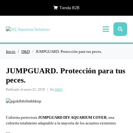
Tienda B2B
Inicio
D&D
JUMPGUARD. Protección para tus peces.
JUMPGUARD. Protección para tus
peces.
Publicado el
enero 22, 2018
En
D&D
Cubierta protectora
JUMPGUARD DIY AQUARIUM COVER
, una
cubierta totalmente adaptable a la mayoría de los acuarios existentes.