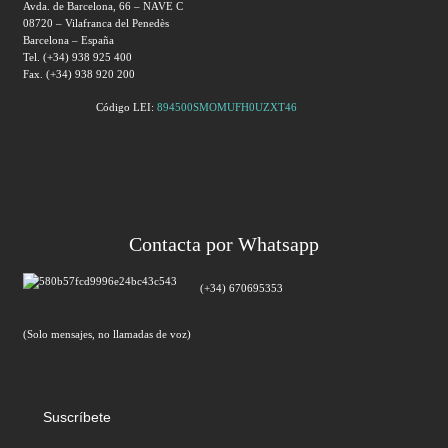
Avda. de Barcelona, 66 – NAVE C
08720 – Vilafranca del Penedès
Barcelona – España
Tel. (+34) 938 925 400
Fax. (+34) 938 920 200
Código LEI:
894500SMOMUFH0UZXT46
Contacta por Whatsapp
(+34) 670695353
(Solo mensajes, no llamadas de voz)
Suscríbete