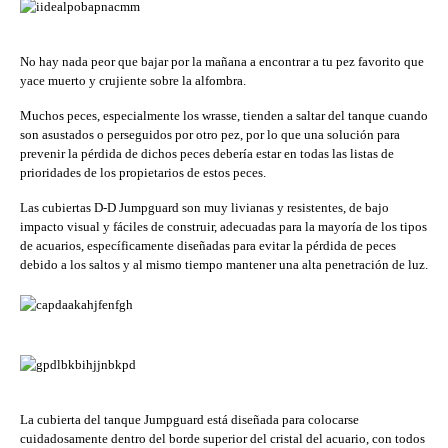
No hay nada peor que bajar por la mañana a encontrar a tu pez favorito que
yace muerto y crujiente sobre la alfombra.
Muchos peces, especialmente los wrasse, tienden a saltar del tanque cuando
son asustados o perseguidos por otro pez, por lo que una solución para
prevenir la pérdida de dichos peces debería estar en todas las listas de
prioridades de los propietarios de estos peces.
Las cubiertas D-D Jumpguard son muy livianas y resistentes, de bajo
impacto visual y fáciles de construir, adecuadas para la mayoría de los tipos
de acuarios, específicamente diseñadas para evitar la pérdida de peces
debido a los saltos y al mismo tiempo mantener una alta penetración de luz.
La cubierta del tanque Jumpguard está diseñada para colocarse
cuidadosamente dentro del borde superior del cristal del acuario, con todos