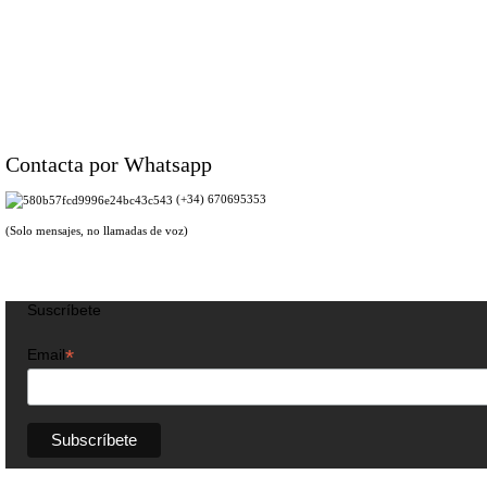
Contacta por Whatsapp
(+34) 670695353
(Solo mensajes, no llamadas de voz)
Suscríbete
*
Email