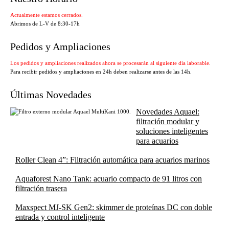
Actualmente estamos cerrados.
Abrimos de L-V de 8:30-17h
Pedidos y Ampliaciones
Los pedidos y ampliaciones realizados ahora se procesarán al siguiente día laborable.
Para recibir pedidos y ampliaciones en 24h deben realizarse antes de las 14h.
Últimas Novedades
Novedades Aquael:
filtración modular y
soluciones inteligentes
para acuarios
Roller Clean 4”: Filtración automática para acuarios marinos
Aquaforest Nano Tank: acuario compacto de 91 litros con
filtración trasera
Maxspect MJ-SK Gen2: skimmer de proteínas DC con doble
entrada y control inteligente