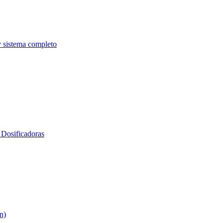
y sistema completo
Dosificadoras
n)