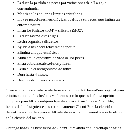
Reduce la perdida de peces por variaciones de pH o agua
contaminada.
Mantiene los aquarios limpios cristalinos.
Provee reacciones neurológicas positivos en peces, que imitan un
entorno natural.
Filtra los fosfatos (PO4) y silicatos (SiO2).
Reduce las molestas algas.
Retira organicos disueltos.
Ayuda a los peces tener mejor apetito.
Elimina choque osmótico.
Aumenta la esperanza de vida de los peces.
Filtra cobre,metales,olores y fenol.
Evita que el antagonismo de iones.
Dura hasta 4 meses.
Disponible en varios tamaños.
Chemi-Pure Elite añade óxido férrico a la fórmula Chemi-Pure original para
eliminar también los fosfatos y silicatos,por lo que es la única opción
completa para filtrar cualquier tipo de acuario.Con Chemi-Pure Elite,
hemos dado el siguiente paso para mantener Chemi-Pure la elección
definitiva y completa para el filtrado de su acuario.Chemi-Pure es lo último
en la ciencia del acuario.
Obtenga todos los beneficios de Chemi-Pure ahora con la ventaja añadida