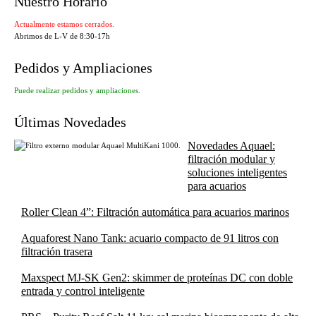
Nuestro Horario
Actualmente estamos cerrados.
Abrimos de L-V de 8:30-17h
Pedidos y Ampliaciones
Puede realizar pedidos y ampliaciones.
Últimas Novedades
Novedades Aquael:
filtración modular y
soluciones inteligentes
para acuarios
Roller Clean 4”: Filtración automática para acuarios marinos
Aquaforest Nano Tank: acuario compacto de 91 litros con
filtración trasera
Maxspect MJ-SK Gen2: skimmer de proteínas DC con doble
entrada y control inteligente