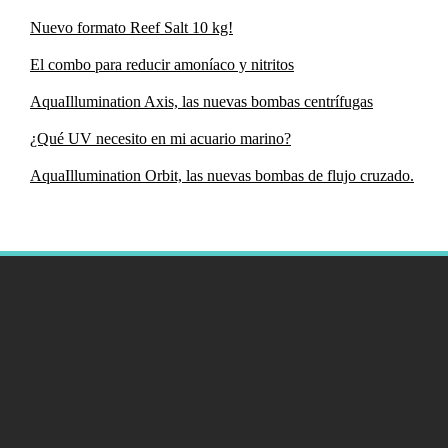
Nuevo formato Reef Salt 10 kg!
El combo para reducir amoníaco y nitritos
AquaIllumination Axis, las nuevas bombas centrífugas
¿Qué UV necesito en mi acuario marino?
AquaIllumination Orbit, las nuevas bombas de flujo cruzado.