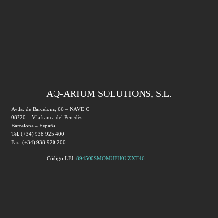
AQ-ARIUM SOLUTIONS, S.L.
Avda. de Barcelona, 66 – NAVE C
08720 – Vilafranca del Penedès
Barcelona – España
Tel. (+34) 938 925 400
Fax. (+34) 938 920 200
Código LEI:
894500SMOMUFH0UZXT46