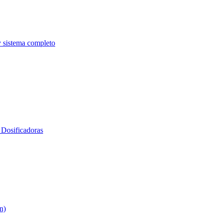
y sistema completo
Dosificadoras
n)