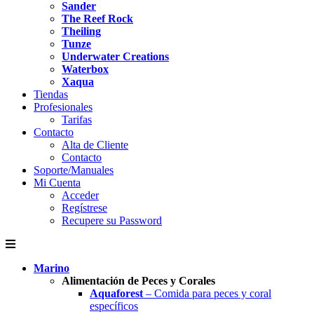
Sander
The Reef Rock
Theiling
Tunze
Underwater Creations
Waterbox
Xaqua
Tiendas
Profesionales
Tarifas
Contacto
Alta de Cliente
Contacto
Soporte/Manuales
Mi Cuenta
Acceder
Regístrese
Recupere su Password
Marino
Alimentación de Peces y Corales
Aquaforest
– Comida para peces y coral
específicos