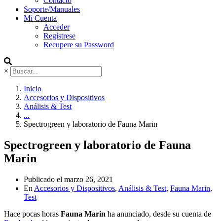
Contacto
Soporte/Manuales
Mi Cuenta
Acceder
Regístrese
Recupere su Password
×
Inicio
Accesorios y Dispositivos
Análisis & Test
...
Spectrogreen y laboratorio de Fauna Marin
Spectrogreen y laboratorio de Fauna
Marin
Publicado el
marzo 26, 2021
En
Accesorios y Dispositivos
,
Análisis & Test
,
Fauna Marin
,
Test
Hace pocas horas
Fauna Marin
ha anunciado, desde su cuenta de