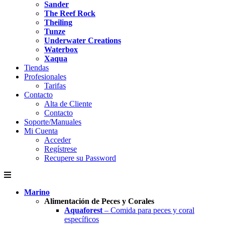
Sander
The Reef Rock
Theiling
Tunze
Underwater Creations
Waterbox
Xaqua
Tiendas
Profesionales
Tarifas
Contacto
Alta de Cliente
Contacto
Soporte/Manuales
Mi Cuenta
Acceder
Regístrese
Recupere su Password
Marino
Alimentación de Peces y Corales
Aquaforest
– Comida para peces y coral
específicos