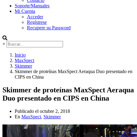
Contacto
Soporte/Manuales
Mi Cuenta
Acceder
Regístrese
Recupere su Password
×
Inicio
MaxSpect
Skimmer
Skimmer de proteínas MaxSpect Aeraqua Duo presentado en
CIPS en China
Skimmer de proteínas MaxSpect Aeraqua
Duo presentado en CIPS en China
Publicado el
octubre 2, 2018
En
MaxSpect
,
Skimmer