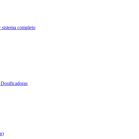
y sistema completo
Dosificadoras
n)