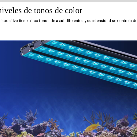
iveles de tonos de color
dispositivo tiene cinco tonos de
azul
diferentes y su intensidad se controla d