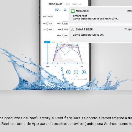
s productos de Reef Factory, el Reef flare Bars se controla remotamente a tra
 Reef en forma de App para dispositivos móviles (tanto para Android como I