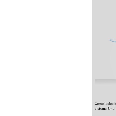
Como todos lo
sistema Smart