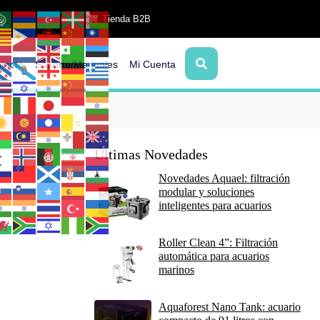
Tienda B2B
tacto
Soporte/Manuales
Mi Cuenta
Últimas Novedades
Novedades Aquael: filtración
modular y soluciones
inteligentes para acuarios
Roller Clean 4”: Filtración
automática para acuarios
marinos
Aquaforest Nano Tank: acuario