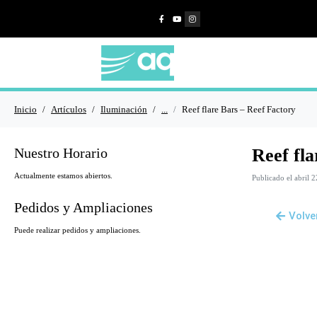
Inicio
Artículos
Iluminación
...
Reef flare Bars – Reef Factory
Nuestro Horario
Reef fla
Actualmente estamos abiertos.
Publicado el
abril 
Pedidos y Ampliaciones
Volve
Puede realizar pedidos y ampliaciones.