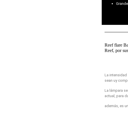
Grande
Reef flare Ba
Reef, por sus
La intensidad d
sean uy compe
La lámpara se
actual, para d
además, es un