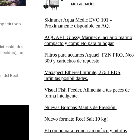
para acuarios
Skimmer Aqua Medic EVO 101 –
mpartir todo
Próximamente disponible en AQ.
AQUAEL Glossy Marine: el acuario marino
compacto y completo para tu hogar
 intensidades.
blecidos), por
Filtros para acuarios Aquael: FZN PRO, Neo
300 y cartuchos de repuesto
Maxspect Ethereal Infinite, 276 LEDS,
ón del Reef
infinitas posibilidades.
Visual Fish Feeder, Alimenta a tus peces de
forma inteligente.
Nuevas Bombas Mantis de Pressión.
Nuevo formato Reef Salt 10 kg!
El combo para reducir amoníaco y nitritos