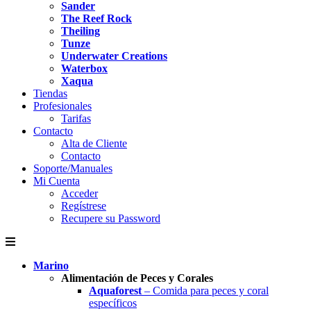
Sander
The Reef Rock
Theiling
Tunze
Underwater Creations
Waterbox
Xaqua
Tiendas
Profesionales
Tarifas
Contacto
Alta de Cliente
Contacto
Soporte/Manuales
Mi Cuenta
Acceder
Regístrese
Recupere su Password
Marino
Alimentación de Peces y Corales
Aquaforest
– Comida para peces y coral
específicos