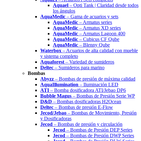
Aquael
– Opti Tank | Claridad desde todos
los ángulos
AquaMedic
– Gama de acuarios y sets
AquaMedic
– Armatus series
AquaMedic
– Armatus XD series
AquaMedic
– Armatus Lagoon 400
AquaMedic
– Cubicus CF Qube
AquaMedic
– Blenny Qube
Waterbox
– Acuarios de alta calidad con mueble
y sistema completo
Aquaforest
– Variedad de sumideros
Deltec
– Sumideros para marino
Bombas
Abyzz
– Bombas de presión de máxima calidad
AquaIllumination
– Iluminación LED
ATI
– Bomba dosificadora ATI/Jebao DP6
Bubble Magus
– Bombas de Presión Serie WP
D&D
– Bombas dosificadoras H2Ocean
Deltec
– Bombas de presión E-Flow
Jecod/Jebao
– Bombas de Movimiento, Presión
y Dosificadoras
Jecod
– Bombas de presión y circulación
Jecod
– Bombas de Presión DEP Series
Jecod
– Bombas de Presión DWP Series