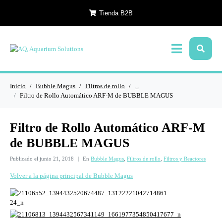
Tienda B2B
Inicio
Bubble Magus
Filtros de rollo
...
Filtro de Rollo Automático ARF-M de BUBBLE MAGUS
Filtro de Rollo Automático ARF-M
de BUBBLE MAGUS
Publicado el
junio 21, 2018
En
Bubble Magus
,
Filtros de rollo
,
Filtros y Reactores
Volver a la página principal de Bubble Magus