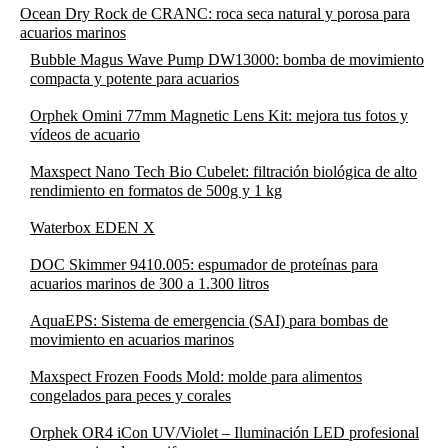
Ocean Dry Rock de CRANC: roca seca natural y porosa para
acuarios marinos
Bubble Magus Wave Pump DW13000: bomba de movimiento
compacta y potente para acuarios
Orphek Omini 77mm Magnetic Lens Kit: mejora tus fotos y
vídeos de acuario
Maxspect Nano Tech Bio Cubelet: filtración biológica de alto
rendimiento en formatos de 500g y 1 kg
Waterbox EDEN X
DOC Skimmer 9410.005: espumador de proteínas para
acuarios marinos de 300 a 1.300 litros
AquaEPS: Sistema de emergencia (SAI) para bombas de
movimiento en acuarios marinos
Maxspect Frozen Foods Mold: molde para alimentos
congelados para peces y corales
Orphek OR4 iCon UV/Violet – Iluminación LED profesional