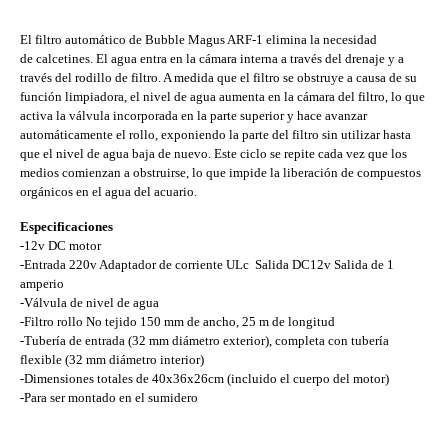
El filtro automático de Bubble Magus ARF-1 elimina la necesidad
de calcetines. El agua entra en la cámara interna a través del drenaje y a
través del rodillo de filtro. A medida que el filtro se obstruye a causa de su
función limpiadora, el nivel de agua aumenta en la cámara del filtro, lo que
activa la válvula incorporada en la parte superior y hace avanzar
automáticamente el rollo, exponiendo la parte del filtro sin utilizar hasta
que el nivel de agua baja de nuevo. Este ciclo se repite cada vez que los
medios comienzan a obstruirse, lo que impide la liberación de compuestos
orgánicos en el agua del acuario.
Especificaciones
-12v DC motor
-Entrada 220v Adaptador de corriente ULc Salida DC12v Salida de 1
amperio
-Válvula de nivel de agua
-Filtro rollo No tejido 150 mm de ancho, 25 m de longitud
-Tubería de entrada (32 mm diámetro exterior), completa con tubería
flexible (32 mm diámetro interior)
-Dimensiones totales de 40x36x26cm (incluido el cuerpo del motor)
-Para ser montado en el sumidero