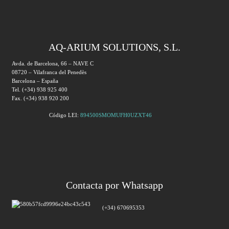
AQ-ARIUM SOLUTIONS, S.L.
Avda. de Barcelona, 66 – NAVE C
08720 – Vilafranca del Penedès
Barcelona – España
Tel. (+34) 938 925 400
Fax. (+34) 938 920 200
Código LEI:
894500SMOMUFH0UZXT46
Contacta por Whatsapp
(+34) 670695353