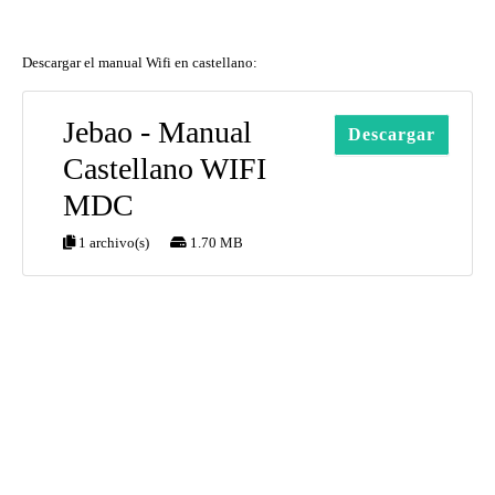
Descargar el manual Wifi en castellano:
Jebao - Manual
Descargar
Castellano WIFI
MDC
1 archivo(s)
1.70 MB