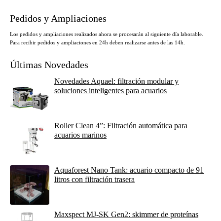
Pedidos y Ampliaciones
Los pedidos y ampliaciones realizados ahora se procesarán al siguiente día laborable.
Para recibir pedidos y ampliaciones en 24h deben realizarse antes de las 14h.
Últimas Novedades
Novedades Aquael: filtración modular y
soluciones inteligentes para acuarios
Roller Clean 4”: Filtración automática para
acuarios marinos
Aquaforest Nano Tank: acuario compacto de 91
litros con filtración trasera
Maxspect MJ-SK Gen2: skimmer de proteínas