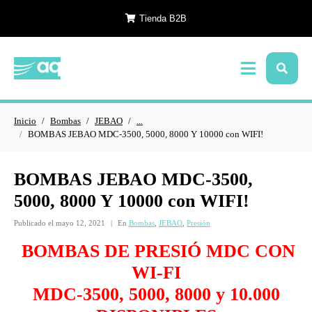
Tienda B2B
Inicio
Bombas
JEBAO
...
BOMBAS JEBAO MDC-3500, 5000, 8000 Y 10000 con WIFI!
BOMBAS JEBAO MDC-3500,
5000, 8000 Y 10000 con WIFI!
Publicado el
mayo 12, 2021
En
Bombas
,
JEBAO
,
Presión
BOMBAS DE PRESIÓ MDC CON
WI-FI
MDC-3500, 5000, 8000 y 10.000