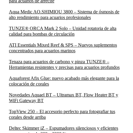
para acuarios de arrecife
Aqua Medic AO.SHIMIOU 3800 – Sistema de ósmosis de
alto rendimiento para acuarios profesionales
TUNZE® ORCA Mark 2 Solo – Unidad rotatoria de alta
calidad para bombas de circulación
ATI Essentials Mixed Reef & SPS – Nuevos suplementos
concentrados para acuarios marinos
Tenaza para acuarios de carbono y pinza TUNZE® –
Herramientas resistentes y precisas para acuarios profundos
Aquaforest Afix Glue: nuevo acabado más elegante para la
colocación de corales
Novedades Aquael BT – Ultramax BT, Flow Heater BT y
WiFi Gateway BT
TopView 250 – El accesorio perfecto para fotografiar tus
corales desde arriba
Deltec Skimmer iZ – Espumadores silenciosos y eficientes