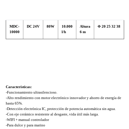
MDC-
DC 24V
80W
10.000
Altura
Φ
20 25 32 38
10000
l/h
6 m
Características:
-Funcionamiento ultrasilencioso.
-Alto rendimiento con motor electrónico innovador y ahorro de energía de
hasta 65%.
-Detección electrónica IC, protección de potencia automática sin agua.
-Con eje cerámico resistente al desgaste, vida útil más larga.
-WIFI + manual controlador
-Para dulce y para marino