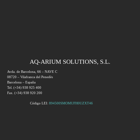
AQ-ARIUM SOLUTIONS, S.L.
Avda. de Barcelona, 66 – NAVE C
08720 – Vilafranca del Penedès
Barcelona – España
Tel. (+34) 938 925 400
Fax. (+34) 938 920 200
Código LEI:
894500SMOMUFH0UZXT46