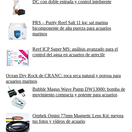
DC con doble entrada y control inteligente
PRS – Purity Reef Salt 11 kg: sal marina
bicomponente de alta pureza para acuarios
marinos
Reef ICP Super MS: análisis avanzado para el
control del agua en acuarios de arrecife
Ocean Dry Rock de CRANC: roca seca natural y porosa para
acuarios marinos
Bubble Magus Wave Pump DW13000: bomba de
movimiento compacta y potente para acuarios
Orphek Omini 77mm Magnetic Lens Kit: mejora
tus fotos y vídeos de acuario