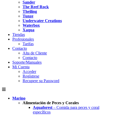
Sander
The Reef Rock
Theiling
Tunze
Underwater Creations
Waterbox
Xaqua
Tiendas
Profesionales
Tarifas
Contacto
Alta de Cliente
Contacto
Soporte/Manuales
Mi Cuenta
Acceder
Regístrese
Recupere su Password
Marino
Alimentación de Peces y Corales
Aquaforest
– Comida para peces y coral
específicos