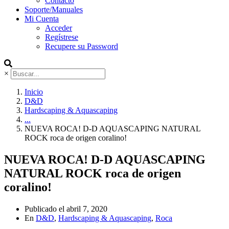
Contacto
Soporte/Manuales
Mi Cuenta
Acceder
Regístrese
Recupere su Password
×
Inicio
D&D
Hardscaping & Aquascaping
...
NUEVA ROCA! D-D AQUASCAPING NATURAL
ROCK roca de origen coralino!
NUEVA ROCA! D-D AQUASCAPING
NATURAL ROCK roca de origen
coralino!
Publicado el
abril 7, 2020
En
D&D
,
Hardscaping & Aquascaping
,
Roca