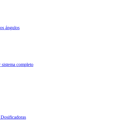
los ángulos
y sistema completo
Dosificadoras