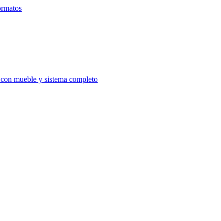
ormatos
d con mueble y sistema completo