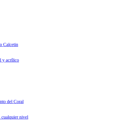
o Calcetin
 y acrílico
to del Coral
 cualquier nivel