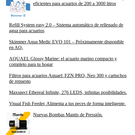
eficientes para acuarios de 200 a 3000 litros
Refill System easy 2.0 – Sistema automático de rellenado de
agua para acuarios
Skimmer Aqua Medic EVO 101 – Próximamente disponible
en AQ.
AQUAEL Glossy Marine: el acuario marino compacto y
completo para tu hogar
Filtros para acuarios Aquael: FZN PRO, Neo 300 y cartuchos
de repuesto
Maxspect Ethereal Infinite, 276 LEDS, infinitas posibilidades.
Visual Fish Feeder, Alimenta a tus peces de forma inteligente.
Nuevas Bombas Mantis de Pressión.