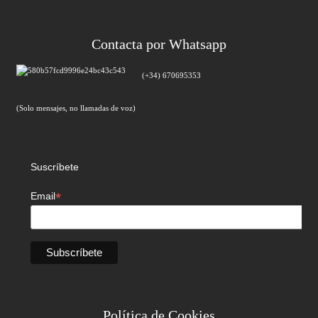
Contacta por Whatsapp
(+34) 670695353
(Solo mensajes, no llamadas de voz)
Suscríbete
*
Email
Política de Cookies