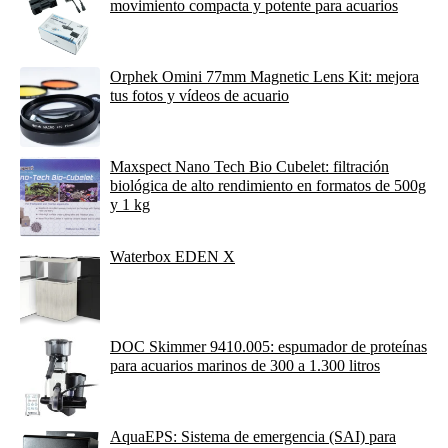
movimiento compacta y potente para acuarios
Orphek Omini 77mm Magnetic Lens Kit: mejora
tus fotos y vídeos de acuario
Maxspect Nano Tech Bio Cubelet: filtración
biológica de alto rendimiento en formatos de 500g
y 1 kg
Waterbox EDEN X
DOC Skimmer 9410.005: espumador de proteínas
para acuarios marinos de 300 a 1.300 litros
AquaEPS: Sistema de emergencia (SAI) para