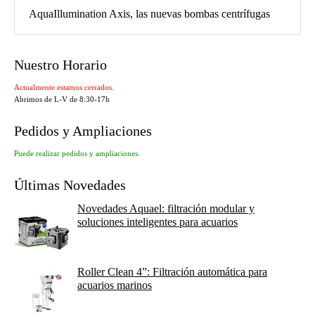
AquaIllumination Axis, las nuevas bombas centrífugas
Nuestro Horario
Actualmente estamos cerrados.
Abrimos de L-V de 8:30-17h
Pedidos y Ampliaciones
Puede realizar pedidos y ampliaciones.
Últimas Novedades
Novedades Aquael: filtración modular y
soluciones inteligentes para acuarios
Roller Clean 4”: Filtración automática para
acuarios marinos