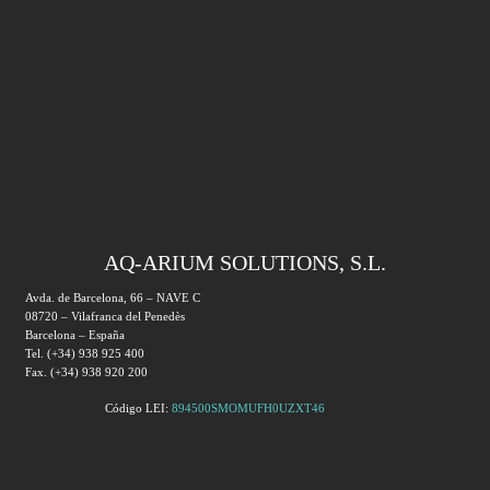
AQ-ARIUM SOLUTIONS, S.L.
Avda. de Barcelona, 66 – NAVE C
08720 – Vilafranca del Penedès
Barcelona – España
Tel. (+34) 938 925 400
Fax. (+34) 938 920 200
Código LEI:
894500SMOMUFH0UZXT46