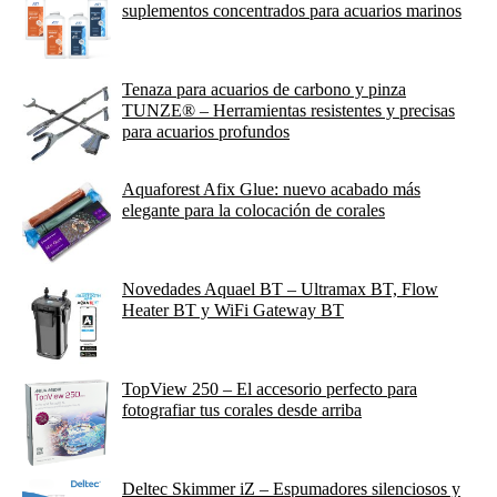
suplementos concentrados para acuarios marinos
Tenaza para acuarios de carbono y pinza
TUNZE® – Herramientas resistentes y precisas
para acuarios profundos
Aquaforest Afix Glue: nuevo acabado más
elegante para la colocación de corales
Novedades Aquael BT – Ultramax BT, Flow
Heater BT y WiFi Gateway BT
TopView 250 – El accesorio perfecto para
fotografiar tus corales desde arriba
Deltec Skimmer iZ – Espumadores silenciosos y