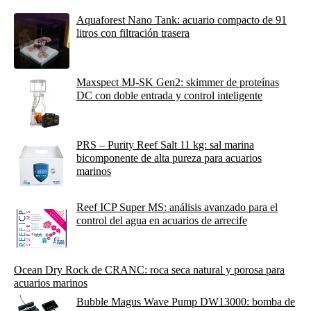
Aquaforest Nano Tank: acuario compacto de 91
litros con filtración trasera
Maxspect MJ-SK Gen2: skimmer de proteínas
DC con doble entrada y control inteligente
PRS – Purity Reef Salt 11 kg: sal marina
bicomponente de alta pureza para acuarios
marinos
Reef ICP Super MS: análisis avanzado para el
control del agua en acuarios de arrecife
Ocean Dry Rock de CRANC: roca seca natural y porosa para
acuarios marinos
Bubble Magus Wave Pump DW13000: bomba de