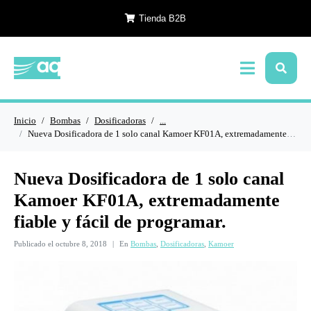
Tienda B2B
Inicio
Bombas
Dosificadoras
...
Nueva Dosificadora de 1 solo canal Kamoer KF01A, extremadamente fiable y fácil de programar.
Nueva Dosificadora de 1 solo canal
Kamoer KF01A, extremadamente
fiable y fácil de programar.
Publicado el
octubre 8, 2018
En
Bombas
,
Dosificadoras
,
Kamoer