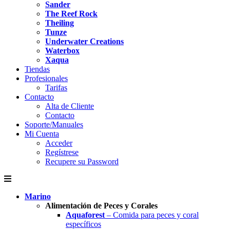
Sander
The Reef Rock
Theiling
Tunze
Underwater Creations
Waterbox
Xaqua
Tiendas
Profesionales
Tarifas
Contacto
Alta de Cliente
Contacto
Soporte/Manuales
Mi Cuenta
Acceder
Regístrese
Recupere su Password
Marino
Alimentación de Peces y Corales
Aquaforest
– Comida para peces y coral
específicos