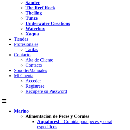
Sander
The Reef Rock
Theiling
Tunze
Underwater Creations
Waterbox
Xaqua
Tiendas
Profesionales
Tarifas
Contacto
Alta de Cliente
Contacto
Soporte/Manuales
Mi Cuenta
Acceder
Regístrese
Recupere su Password
Marino
Alimentación de Peces y Corales
Aquaforest
– Comida para peces y coral
específicos