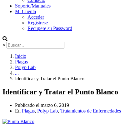
Contacto
Soporte/Manuales
Mi Cuenta
Acceder
Regístrese
Recupere su Password
×
Inicio
Plagas
Polyp Lab
...
Identificar y Tratar el Punto Blanco
Identificar y Tratar el Punto Blanco
Publicado el
marzo 6, 2019
En
Plagas
,
Polyp Lab
,
Tratamientos de Enfermedades