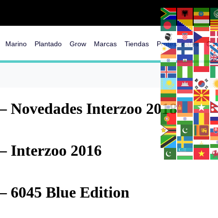
Marino
Plantado
Grow
Marcas
Tiendas
Profesionales
Con
– Novedades Interzoo 2018
– Interzoo 2016
– 6045 Blue Edition