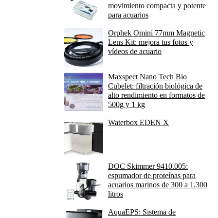
movimiento compacta y potente
para acuarios
Orphek Omini 77mm Magnetic
Lens Kit: mejora tus fotos y
vídeos de acuario
Maxspect Nano Tech Bio
Cubelet: filtración biológica de
alto rendimiento en formatos de
500g y 1 kg
Waterbox EDEN X
DOC Skimmer 9410.005:
espumador de proteínas para
acuarios marinos de 300 a 1.300
litros
AquaEPS: Sistema de