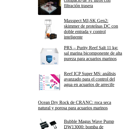
compacto de 91 litros con
filtración trasera
Maxspect MJ-SK Gen2:
skimmer de proteínas DC con
doble entrada y control
inteligente
PRS – Purity Reef Salt 11 kg:
sal marina bicomponente de alta
pureza para acuarios marinos
Reef ICP Super MS: análisis
avanzado para el control del
agua en acuarios de arrecife
Ocean Dry Rock de CRANC: roca seca
natural y porosa para acuarios marinos
Bubble Magus Wave Pump
DW13000: bomba de