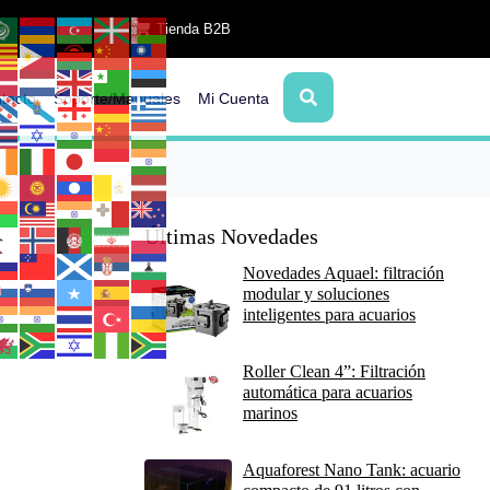
Tienda B2B
tacto
Soporte/Manuales
Mi Cuenta
Últimas Novedades
Novedades Aquael: filtración
modular y soluciones
inteligentes para acuarios
Roller Clean 4”: Filtración
automática para acuarios
marinos
Aquaforest Nano Tank: acuario