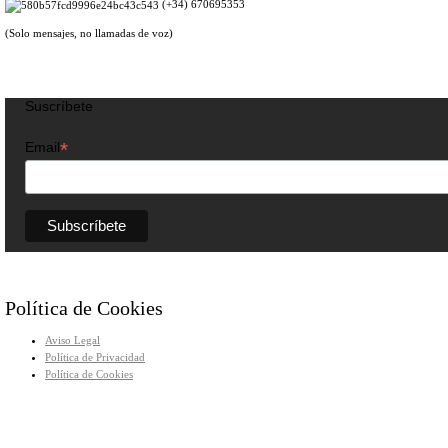
(+34) 670695353
(Solo mensajes, no llamadas de voz)
Suscríbete
*
Email
Política de Cookies
Aviso Legal
Política de Privacidad
Política de Cookies