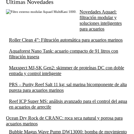
Últimas Novedades
Novedades Aquael:
filtración modular y
soluciones inteligentes
para acuarios
Roller Clean 4”: Filtración automática para acuarios marinos
Aquaforest Nano Tank: acuario compacto de 91 litros con
filtración trasera
Maxspect MJ-SK Gen2: skimmer de proteínas DC con doble
entrada y control inteligente
PRS – Purity Reef Salt 11 kg: sal marina bicomponente de alta
pureza para acuarios marinos
Reef ICP Super MS: análisis avanzado para el control del agua
en acuarios de arrecife
Ocean Dry Rock de CRANC: roca seca natural y porosa para
acuarios marinos
Bubble Magus Wave Pump DW13000: bomba de movimiento