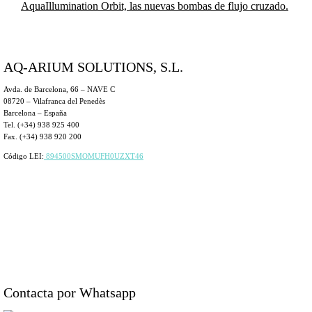
AquaIllumination Orbit, las nuevas bombas de flujo cruzado.
AQ-ARIUM SOLUTIONS, S.L.
Avda. de Barcelona, 66 – NAVE C
08720 – Vilafranca del Penedès
Barcelona – España
Tel. (+34) 938 925 400
Fax. (+34) 938 920 200
Código LEI:
894500SMOMUFH0UZXT46
Contacta por Whatsapp