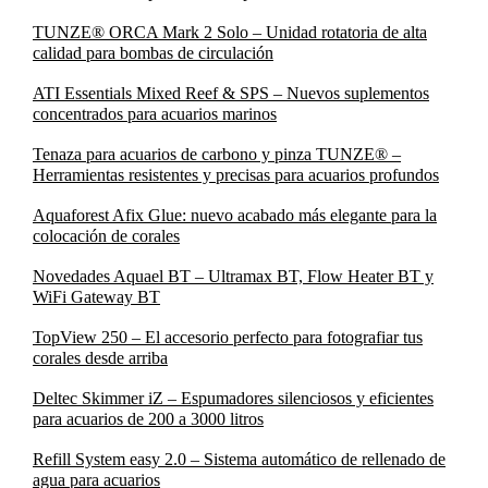
TUNZE® ORCA Mark 2 Solo – Unidad rotatoria de alta
calidad para bombas de circulación
ATI Essentials Mixed Reef & SPS – Nuevos suplementos
concentrados para acuarios marinos
Tenaza para acuarios de carbono y pinza TUNZE® –
Herramientas resistentes y precisas para acuarios profundos
Aquaforest Afix Glue: nuevo acabado más elegante para la
colocación de corales
Novedades Aquael BT – Ultramax BT, Flow Heater BT y
WiFi Gateway BT
TopView 250 – El accesorio perfecto para fotografiar tus
corales desde arriba
Deltec Skimmer iZ – Espumadores silenciosos y eficientes
para acuarios de 200 a 3000 litros
Refill System easy 2.0 – Sistema automático de rellenado de
agua para acuarios