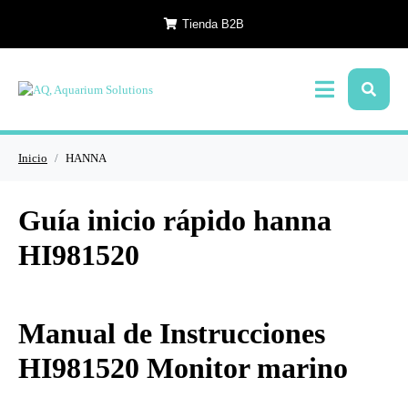
Tienda B2B
Inicio
HANNA
Guía inicio rápido hanna
HI981520
Manual de Instrucciones
HI981520 Monitor marino