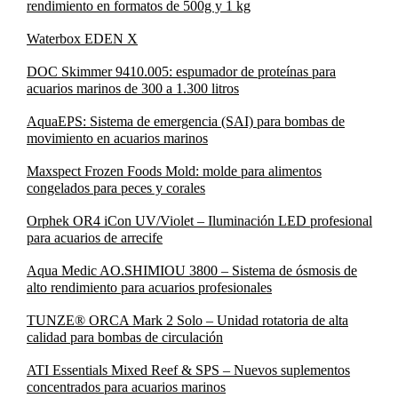
rendimiento en formatos de 500g y 1 kg
Waterbox EDEN X
DOC Skimmer 9410.005: espumador de proteínas para
acuarios marinos de 300 a 1.300 litros
AquaEPS: Sistema de emergencia (SAI) para bombas de
movimiento en acuarios marinos
Maxspect Frozen Foods Mold: molde para alimentos
congelados para peces y corales
Orphek OR4 iCon UV/Violet – Iluminación LED profesional
para acuarios de arrecife
Aqua Medic AO.SHIMIOU 3800 – Sistema de ósmosis de
alto rendimiento para acuarios profesionales
TUNZE® ORCA Mark 2 Solo – Unidad rotatoria de alta
calidad para bombas de circulación
ATI Essentials Mixed Reef & SPS – Nuevos suplementos
concentrados para acuarios marinos