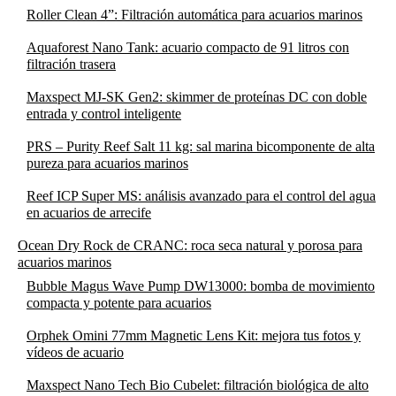
Roller Clean 4”: Filtración automática para acuarios marinos
Aquaforest Nano Tank: acuario compacto de 91 litros con
filtración trasera
Maxspect MJ-SK Gen2: skimmer de proteínas DC con doble
entrada y control inteligente
PRS – Purity Reef Salt 11 kg: sal marina bicomponente de alta
pureza para acuarios marinos
Reef ICP Super MS: análisis avanzado para el control del agua
en acuarios de arrecife
Ocean Dry Rock de CRANC: roca seca natural y porosa para
acuarios marinos
Bubble Magus Wave Pump DW13000: bomba de movimiento
compacta y potente para acuarios
Orphek Omini 77mm Magnetic Lens Kit: mejora tus fotos y
vídeos de acuario
Maxspect Nano Tech Bio Cubelet: filtración biológica de alto