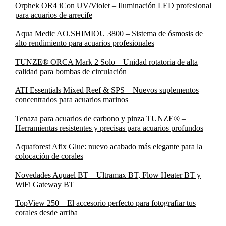
Orphek OR4 iCon UV/Violet – Iluminación LED profesional
para acuarios de arrecife
Aqua Medic AO.SHIMIOU 3800 – Sistema de ósmosis de
alto rendimiento para acuarios profesionales
TUNZE® ORCA Mark 2 Solo – Unidad rotatoria de alta
calidad para bombas de circulación
ATI Essentials Mixed Reef & SPS – Nuevos suplementos
concentrados para acuarios marinos
Tenaza para acuarios de carbono y pinza TUNZE® –
Herramientas resistentes y precisas para acuarios profundos
Aquaforest Afix Glue: nuevo acabado más elegante para la
colocación de corales
Novedades Aquael BT – Ultramax BT, Flow Heater BT y
WiFi Gateway BT
TopView 250 – El accesorio perfecto para fotografiar tus
corales desde arriba