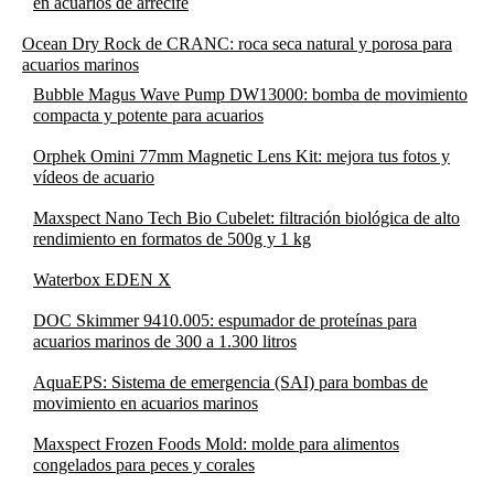
en acuarios de arrecife
Ocean Dry Rock de CRANC: roca seca natural y porosa para
acuarios marinos
Bubble Magus Wave Pump DW13000: bomba de movimiento
compacta y potente para acuarios
Orphek Omini 77mm Magnetic Lens Kit: mejora tus fotos y
vídeos de acuario
Maxspect Nano Tech Bio Cubelet: filtración biológica de alto
rendimiento en formatos de 500g y 1 kg
Waterbox EDEN X
DOC Skimmer 9410.005: espumador de proteínas para
acuarios marinos de 300 a 1.300 litros
AquaEPS: Sistema de emergencia (SAI) para bombas de
movimiento en acuarios marinos
Maxspect Frozen Foods Mold: molde para alimentos
congelados para peces y corales