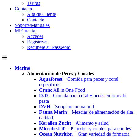
Tarifas
Contacto
Alta de Cliente
Contacto
Soporte/Manuales
Mi Cuenta
Acceder
Regístrese
Recupere su Password
Marino
Alimentación de Peces y Corales
Aquaforest
– Comida para peces y coral
específicos
Cranc
All in One Food
D-D
– Comida para coral + peces en formato
pasta
DVH
– Zooplancton natural
Fauna Marin
– Mezclas de alimentación de alta
calidad
Korallen Zucht
– Alimento y salud
Microbe-Lift
– Plankton y comida para corales
Ocean Nutrition
– Gran variedad de formatos