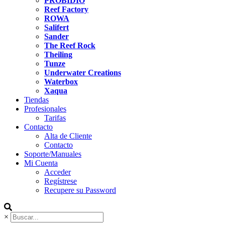
PROBIDIO
Reef Factory
ROWA
Salifert
Sander
The Reef Rock
Theiling
Tunze
Underwater Creations
Waterbox
Xaqua
Tiendas
Profesionales
Tarifas
Contacto
Alta de Cliente
Contacto
Soporte/Manuales
Mi Cuenta
Acceder
Regístrese
Recupere su Password
×