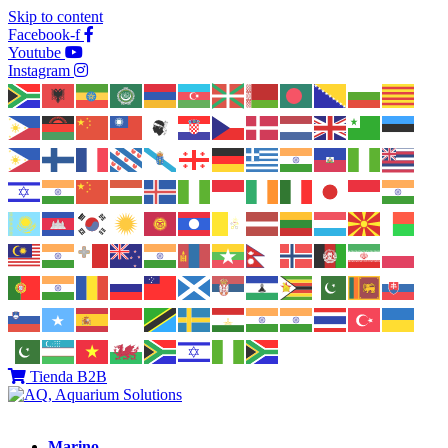
Skip to content
Facebook-f
Youtube
Instagram
Tienda B2B
Marino