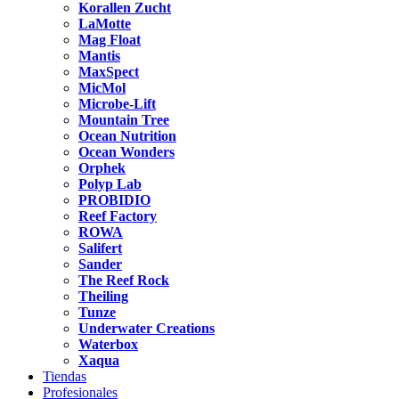
Korallen Zucht
LaMotte
Mag Float
Mantis
MaxSpect
MicMol
Microbe-Lift
Mountain Tree
Ocean Nutrition
Ocean Wonders
Orphek
Polyp Lab
PROBIDIO
Reef Factory
ROWA
Salifert
Sander
The Reef Rock
Theiling
Tunze
Underwater Creations
Waterbox
Xaqua
Tiendas
Profesionales