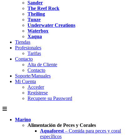
Sander
The Reef Rock
Theiling
Tunze
Underwater Creations
Waterbox
Xaqua
Tiendas
Profesionales
Tarifas
Contacto
Alta de Cliente
Contacto
Soporte/Manuales
Mi Cuenta
Acceder
Regístrese
Recupere su Password
Marino
Alimentación de Peces y Corales
Aquaforest
– Comida para peces y coral
específicos