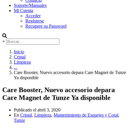
Contacto
Soporte/Manuales
Mi Cuenta
Acceder
Regístrese
Recupere su Password
×
Inicio
Cristal
Limpieza
...
Care Booster, Nuevo accesorio depara Care Magnet de Tunze
Ya disponible
Care Booster, Nuevo accesorio depara
Care Magnet de Tunze Ya disponible
Publicado el
abril 3, 2020
En
Cristal
,
Limpieza
,
Mantenimiento de Esquejes y Coral
,
Tunze