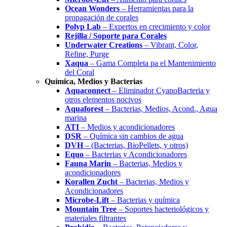
Ocean Wonders
– Herramientas para la
propagación de corales
Polyp Lab
– Expertos en crecimiento y color
Rejilla / Soporte para Corales
Underwater Creations
– Vibrant, Color,
Refine, Purge
Xaqua
– Gama Completa pa el Mantenimiento
del Coral
Química, Medios y Bacterias
Aquaconnect
– Eliminador CyanoBacteria y
otros elementos nocivos
Aquaforest
– Bacterias, Medios, Acond., Agua
marina
ATI
– Medios y acondicionadores
DSR
– Química sin cambios de agua
DVH
– (Bacterias, BioPellets, y otros)
Equo
– Bacterias y Acondicionadores
Fauna Marin
– Bacterias, Medios y
acondicionadores
Korallen Zucht
– Bacterias, Medios y
Acondicionadores
Microbe-Lift
– Bacterias y química
Mountain Tree
– Soportes bacteriológicos y
materiales filtrantes