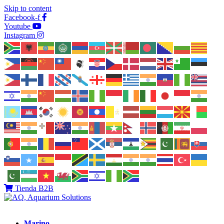
Skip to content
Facebook-f
Youtube
Instagram
Tienda B2B
Marino