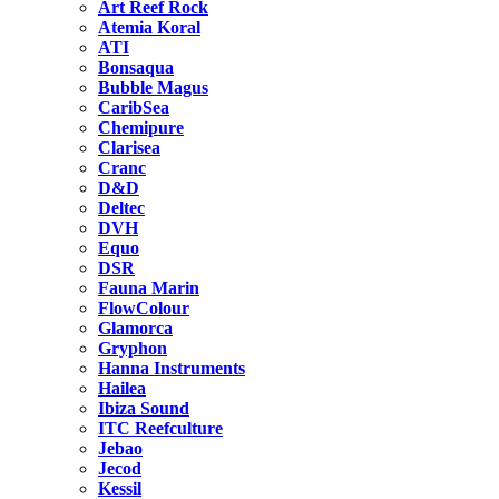
Art Reef Rock
Atemia Koral
ATI
Bonsaqua
Bubble Magus
CaribSea
Chemipure
Clarisea
Cranc
D&D
Deltec
DVH
Equo
DSR
Fauna Marin
FlowColour
Glamorca
Gryphon
Hanna Instruments
Hailea
Ibiza Sound
ITC Reefculture
Jebao
Jecod
Kessil