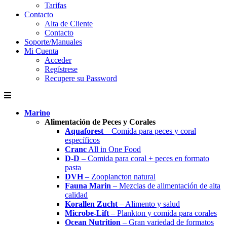
Tarifas
Contacto
Alta de Cliente
Contacto
Soporte/Manuales
Mi Cuenta
Acceder
Regístrese
Recupere su Password
Marino
Alimentación de Peces y Corales
Aquaforest
– Comida para peces y coral
específicos
Cranc
All in One Food
D-D
– Comida para coral + peces en formato
pasta
DVH
– Zooplancton natural
Fauna Marin
– Mezclas de alimentación de alta
calidad
Korallen Zucht
– Alimento y salud
Microbe-Lift
– Plankton y comida para corales
Ocean Nutrition
– Gran variedad de formatos