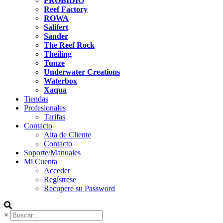
PROBIDIO
Reef Factory
ROWA
Salifert
Sander
The Reef Rock
Theiling
Tunze
Underwater Creations
Waterbox
Xaqua
Tiendas
Profesionales
Tarifas
Contacto
Alta de Cliente
Contacto
Soporte/Manuales
Mi Cuenta
Acceder
Regístrese
Recupere su Password
×