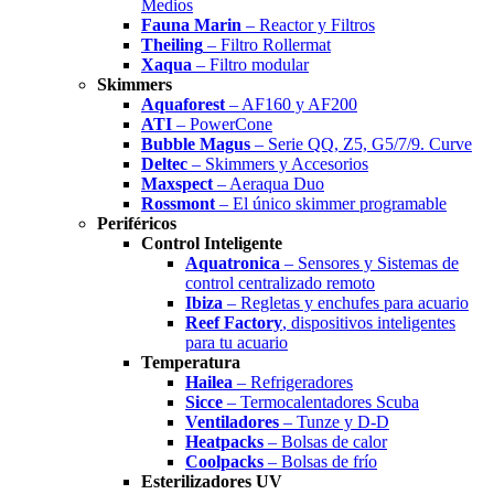
Medios
Fauna Marin
– Reactor y Filtros
Theiling
– Filtro Rollermat
Xaqua
– Filtro modular
Skimmers
Aquaforest
– AF160 y AF200
ATI
– PowerCone
Bubble Magus
– Serie QQ, Z5, G5/7/9. Curve
Deltec
– Skimmers y Accesorios
Maxspect
– Aeraqua Duo
Rossmont
– El único skimmer programable
Periféricos
Control Inteligente
Aquatronica
– Sensores y Sistemas de
control centralizado remoto
Ibiza
– Regletas y enchufes para acuario
Reef Factory
, dispositivos inteligentes
para tu acuario
Temperatura
Hailea
– Refrigeradores
Sicce
– Termocalentadores Scuba
Ventiladores
– Tunze y D-D
Heatpacks
– Bolsas de calor
Coolpacks
– Bolsas de frío
Esterilizadores UV