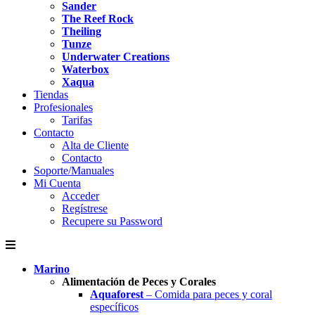
Sander
The Reef Rock
Theiling
Tunze
Underwater Creations
Waterbox
Xaqua
Tiendas
Profesionales
Tarifas
Contacto
Alta de Cliente
Contacto
Soporte/Manuales
Mi Cuenta
Acceder
Regístrese
Recupere su Password
Marino
Alimentación de Peces y Corales
Aquaforest
– Comida para peces y coral
específicos