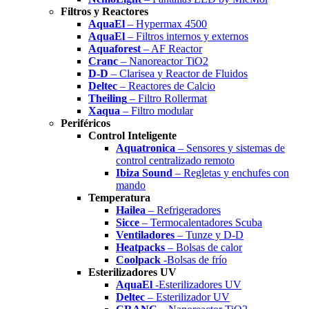
Filtros y Reactores
AquaEl
– Hypermax 4500
AquaEl
– Filtros internos y externos
Aquaforest
– AF Reactor
Cranc
– Nanoreactor TiO2
D-D
– Clarisea y Reactor de Fluidos
Deltec
– Reactores de Calcio
Theiling
– Filtro Rollermat
Xaqua
– Filtro modular
Periféricos
Control Inteligente
Aquatronica
– Sensores y sistemas de
control centralizado remoto
Ibiza Sound
– Regletas y enchufes con
mando
Temperatura
Hailea
– Refrigeradores
Sicce
– Termocalentadores Scuba
Ventiladores
– Tunze y D-D
Heatpacks
– Bolsas de calor
Coolpack
-Bolsas de frío
Esterilizadores UV
AquaEl
-Esterilizadores UV
Deltec
– Esterilizador UV