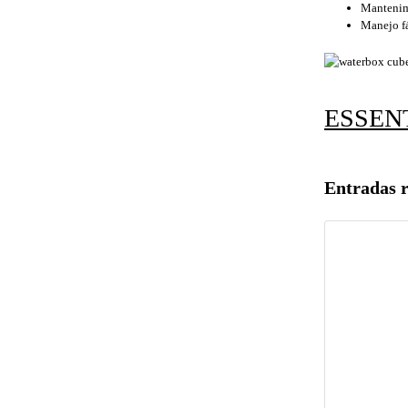
Mantenim
Manejo fá
ESSEN
Entradas 