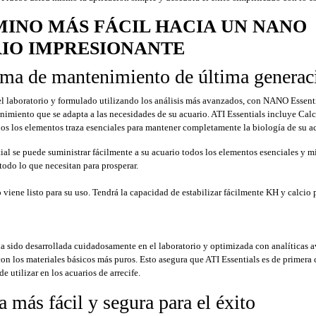
MINO MÁS FÁCIL HACIA UN NANO
IO IMPRESIONANTE
ema de mantenimiento de última generac
el laboratorio y formulado utilizando los análisis más avanzados, con NANO Essent
nimiento que se adapta a las necesidades de su acuario. ATI Essentials incluye Cal
os los elementos traza esenciales para mantener completamente la biología de su ac
al se puede suministrar fácilmente a su acuario todos los elementos esenciales y mi
todo lo que necesitan para prosperar.
 viene listo para su uso.
Tendrá la capacidad de estabilizar fácilmente KH y calcio 
a sido desarrollada cuidadosamente en el laboratorio y optimizada con analíticas a
on los materiales básicos más puros. Esto asegura que ATI Essentials es de primera 
e utilizar en los acuarios de arrecife.
 más fácil y segura para el éxito