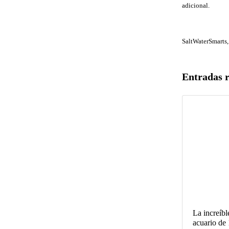
adicional.
SaltWaterSmarts,
Entradas 
La increíbl
acuario de 