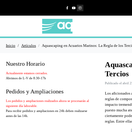
Inicio
Artículos
Aquascaping en Acuarios Marinos: La Regla de los Terc
Nuestro Horario
Aquasca
Tercios
Actualmente estamos cerrados.
Abrimos de L-V de 8:30-17h
Publicado el
abril 
Pedidos y Ampliaciones
Los aficionados 
reglas de compos
Los pedidos y ampliaciones realizados ahora se procesarán al
impacto tremendo
siguiente día laborable.
puesto mucha ate
Para recibir pedidos y ampliaciones en 24h deben realizarse
ciertamente pode
antes de las 14h.
reglas. Entre ell