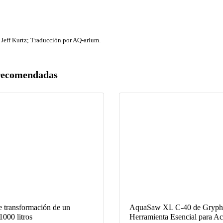
 Jeff Kurtz; Traducción por AQ-arium.
recomendadas
e transformación de un
AquaSaw XL C-40 de Gryph
1000 litros
Herramienta Esencial para Acu