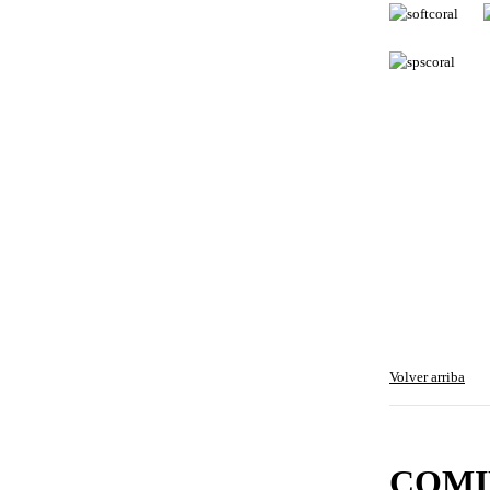
Volver arriba
COMI