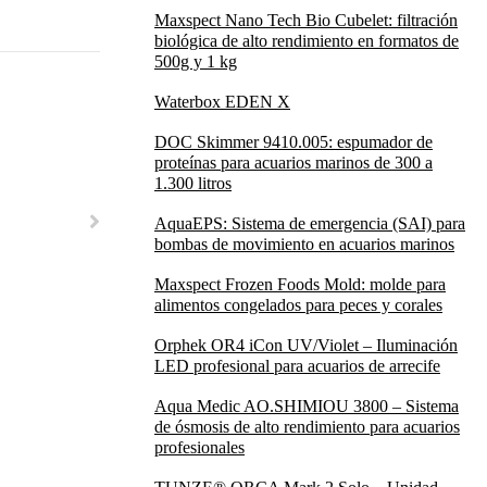
Maxspect Nano Tech Bio Cubelet: filtración
biológica de alto rendimiento en formatos de
500g y 1 kg
Waterbox EDEN X
DOC Skimmer 9410.005: espumador de
proteínas para acuarios marinos de 300 a
1.300 litros
AquaEPS: Sistema de emergencia (SAI) para
bombas de movimiento en acuarios marinos
Maxspect Frozen Foods Mold: molde para
alimentos congelados para peces y corales
Orphek OR4 iCon UV/Violet – Iluminación
LED profesional para acuarios de arrecife
Aqua Medic AO.SHIMIOU 3800 – Sistema
de ósmosis de alto rendimiento para acuarios
profesionales