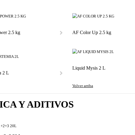
wer 2.5 kg
AF Color Up 2.5 kg
Liquid Mysis 2 L
a 2 L
Volver arriba
ICA Y ADITIVOS