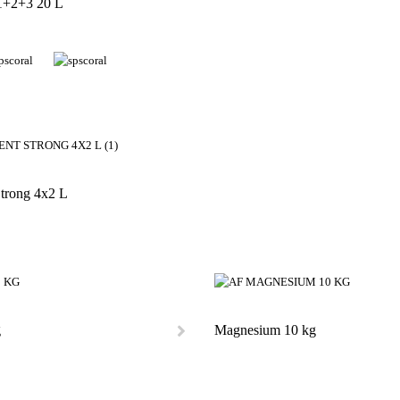
1+2+3 20 L
trong 4x2 L
g
Magnesium 10 kg