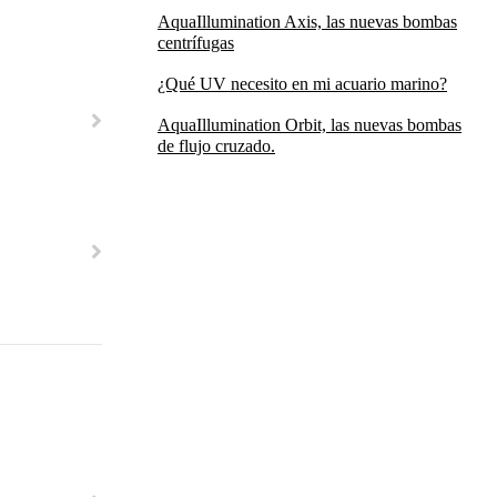
AquaIllumination Axis, las nuevas bombas
centrífugas
¿Qué UV necesito en mi acuario marino?
AquaIllumination Orbit, las nuevas bombas
de flujo cruzado.