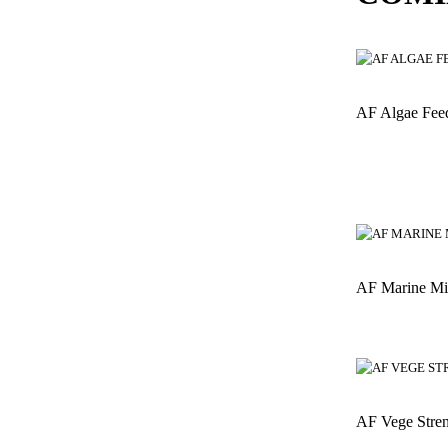
AF Algae Feed
AF Marine Mi
AF Vege Stren