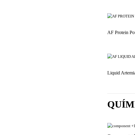
AF Protein Po
Liquid Artemi
QUÍM