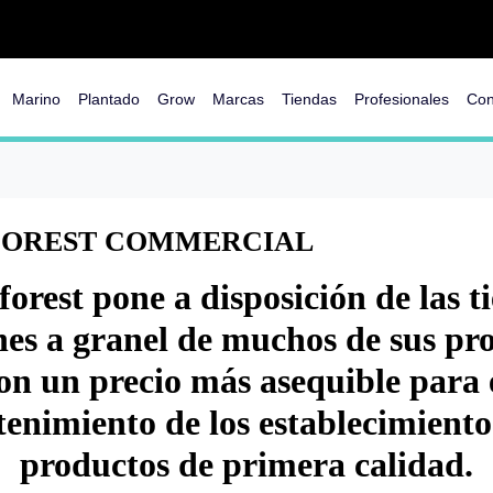
Marino
Plantado
Grow
Marcas
Tiendas
Profesionales
Con
OREST COMMERCIAL
orest pone a disposición de las t
nes a granel de muchos de sus pr
on un precio más asequible para 
enimiento de los establecimiento
productos de primera calidad.