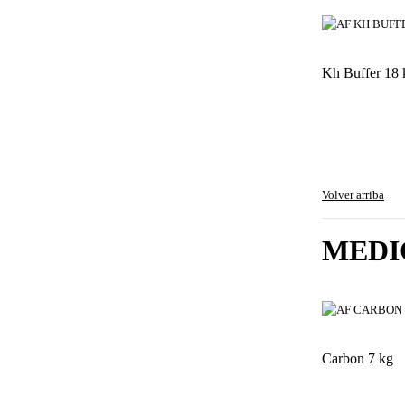
Kh Buffer 18 
Volver arriba
MEDI
Carbon 7 kg