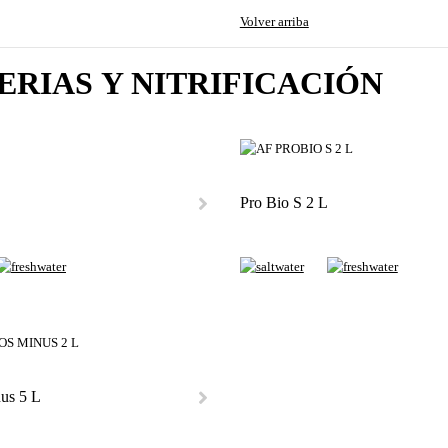
Volver arriba
ERIAS Y NITRIFICACIÓN
Pro Bio S 2 L
us 5 L