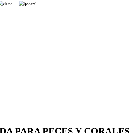
DA PARA PECES Y CORALES