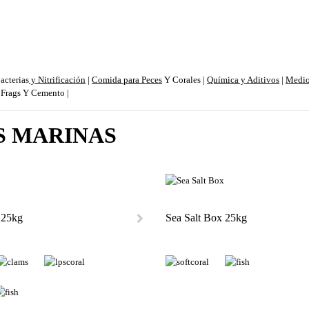
acterias
y Nitrificación
|
Comida para Peces
Y Corales
|
Química y Aditivos
|
Medio
 Frags Y Cemento
|
S MARINAS
 25kg
Sea Salt Box 25kg