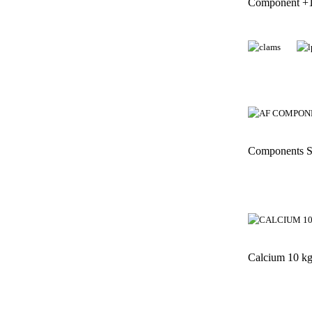
Component +
Components S
Calcium 10 k