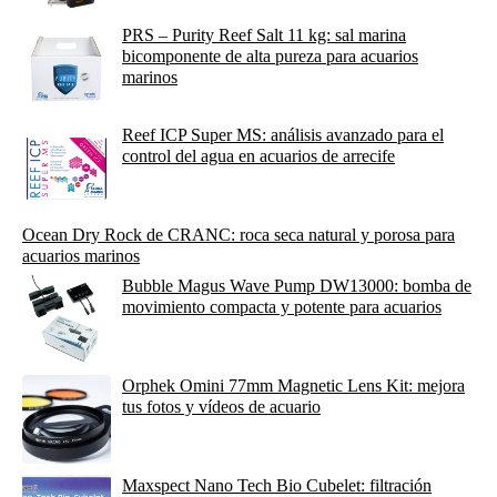
PRS – Purity Reef Salt 11 kg: sal marina
bicomponente de alta pureza para acuarios
marinos
Reef ICP Super MS: análisis avanzado para el
control del agua en acuarios de arrecife
Ocean Dry Rock de CRANC: roca seca natural y porosa para
acuarios marinos
Bubble Magus Wave Pump DW13000: bomba de
movimiento compacta y potente para acuarios
Orphek Omini 77mm Magnetic Lens Kit: mejora
tus fotos y vídeos de acuario
Maxspect Nano Tech Bio Cubelet: filtración