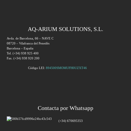
AQ-ARIUM SOLUTIONS, S.L.
Avda. de Barcelona, 66 – NAVE C
08720 – Vilafranca del Penedès
Barcelona – España
Tel. (+34) 938 925 400
Fax. (+34) 938 920 200
Código LEI:
894500SMOMUFH0UZXT46
Contacta por Whatsapp
(+34) 670695353