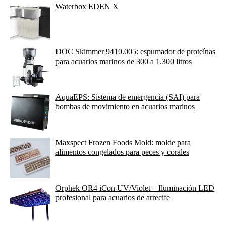
Waterbox EDEN X
DOC Skimmer 9410.005: espumador de proteínas
para acuarios marinos de 300 a 1.300 litros
AquaEPS: Sistema de emergencia (SAI) para
bombas de movimiento en acuarios marinos
Maxspect Frozen Foods Mold: molde para
alimentos congelados para peces y corales
Orphek OR4 iCon UV/Violet – Iluminación LED
profesional para acuarios de arrecife