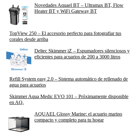
Novedades Aquael BT – Ultramax BT, Flow
Heater BT y WiFi Gateway BT
TopView 250 – El accesorio perfecto para fotografiar tus
corales desde arriba
Deltec Skimmer iZ – Espumadores silenciosos y
eficientes para acuarios de 200 a 3000 litros
Refill System easy 2.0 – Sistema automático de rellenado de
agua para acuarios
Skimmer Aqua Medic EVO 101 – Próximamente disponible
en AQ.
AQUAEL Glossy Marine: el acuario marino
compacto y completo para tu hogar