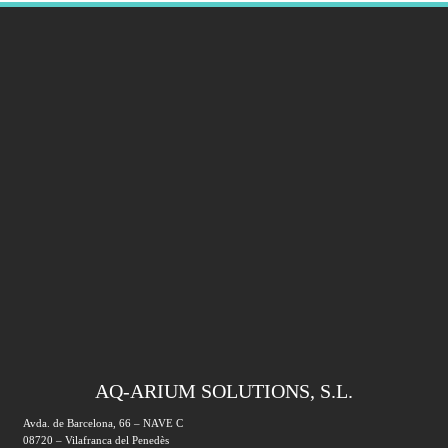
AQ-ARIUM SOLUTIONS, S.L.
Avda. de Barcelona, 66 – NAVE C
08720 – Vilafranca del Penedès