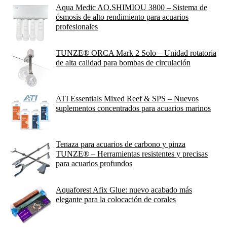
Aqua Medic AO.SHIMIOU 3800 – Sistema de
ósmosis de alto rendimiento para acuarios
profesionales
TUNZE® ORCA Mark 2 Solo – Unidad rotatoria
de alta calidad para bombas de circulación
ATI Essentials Mixed Reef & SPS – Nuevos
suplementos concentrados para acuarios marinos
Tenaza para acuarios de carbono y pinza
TUNZE® – Herramientas resistentes y precisas
para acuarios profundos
Aquaforest Afix Glue: nuevo acabado más
elegante para la colocación de corales