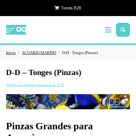
Tienda B2B
Inicio
ACUARIO MARINO
D-D - Tonges (Pinzas)
D-D – Tonges (Pinzas)
Volver a la página principal de D-D
Pinzas Grandes para