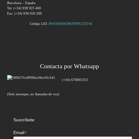
Barcelona – España
Tel. (+34) 938 925 400
Fax. (+34) 938 920 200
Código LEI:
894500SMOMUFH0UZXT46
Contacta por Whatsapp
(+34) 670695353
(Solo mensajes, no llamadas de voz)
Suscríbete
*
Email