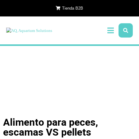
Tienda B2B
Alimento para peces,
escamas VS pellets