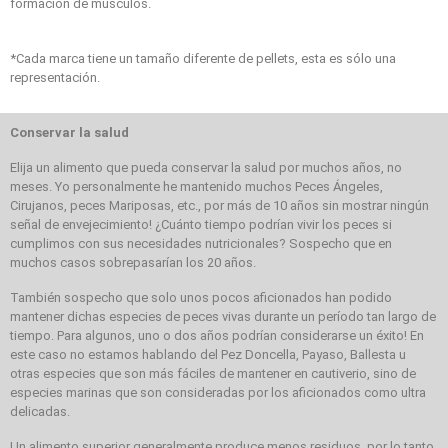
formación de músculos.
*Cada marca tiene un tamaño diferente de pellets, esta es sólo una
representación.
Conservar la salud
Elija un alimento que pueda conservar la salud por muchos años, no
meses. Yo personalmente he mantenido muchos Peces Ángeles,
Cirujanos, peces Mariposas, etc., por más de 10 años sin mostrar ningún
señal de envejecimiento! ¿Cuánto tiempo podrían vivir los peces si
cumplimos con sus necesidades nutricionales? Sospecho que en
muchos casos sobrepasarían los 20 años.
También sospecho que solo unos pocos aficionados han podido
mantener dichas especies de peces vivas durante un período tan largo de
tiempo. Para algunos, uno o dos años podrían considerarse un éxito! En
este caso no estamos hablando del Pez Doncella, Payaso, Ballesta u
otras especies que son más fáciles de mantener en cautiverio, sino de
especies marinas que son consideradas por los aficionados como ultra
delicadas.
Un alimento superior generalmente produce menos residuos, por lo tanto