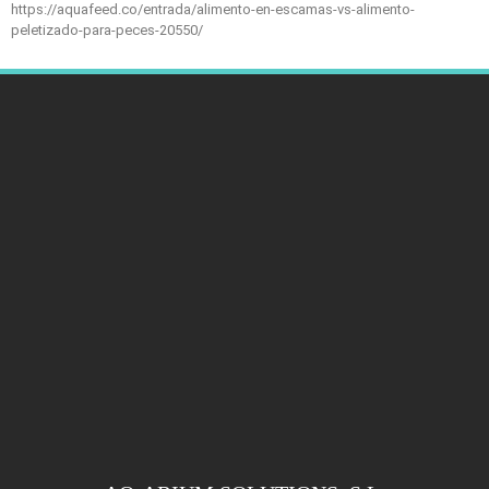
https://aquafeed.co/entrada/alimento-en-escamas-vs-alimento-
peletizado-para-peces-20550/