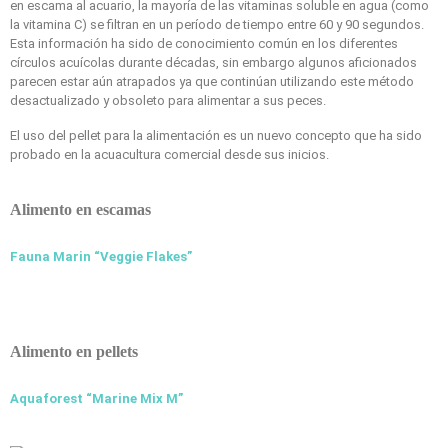
en escama al acuario, la mayoría de las vitaminas soluble en agua (como
la vitamina C) se filtran en un período de tiempo entre 60 y 90 segundos.
Esta información ha sido de conocimiento común en los diferentes
círculos acuícolas durante décadas, sin embargo algunos aficionados
parecen estar aún atrapados ya que continúan utilizando este método
desactualizado y obsoleto para alimentar a sus peces.
El uso del pellet para la alimentación es un nuevo concepto que ha sido
probado en la acuacultura comercial desde sus inicios.
Alimento en escamas
Fauna Marin “Veggie Flakes”
Alimento en pellets
Aquaforest “Marine Mix M”