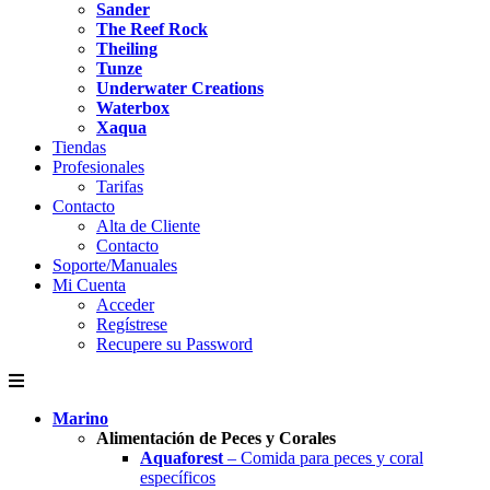
Sander
The Reef Rock
Theiling
Tunze
Underwater Creations
Waterbox
Xaqua
Tiendas
Profesionales
Tarifas
Contacto
Alta de Cliente
Contacto
Soporte/Manuales
Mi Cuenta
Acceder
Regístrese
Recupere su Password
Marino
Alimentación de Peces y Corales
Aquaforest
– Comida para peces y coral
específicos