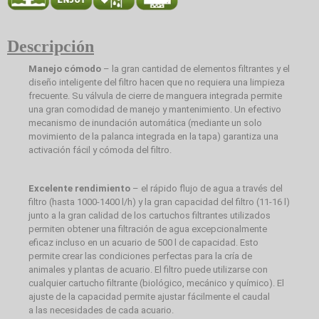
Descripción
Manejo cómodo
– la gran cantidad de elementos filtrantes y el
diseño inteligente del filtro hacen que no requiera una limpieza
frecuente. Su válvula de cierre de manguera integrada permite
una gran comodidad de manejo y mantenimiento. Un efectivo
mecanismo de inundación automática (mediante un solo
movimiento de la palanca integrada en la tapa) garantiza una
activación fácil y cómoda del filtro.
Excelente rendimiento
– el rápido flujo de agua a través del
filtro (hasta 1000-1400 l/h) y la gran capacidad del filtro (11-16 l)
junto a la gran calidad de los cartuchos filtrantes utilizados
permiten obtener una filtración de agua excepcionalmente
eficaz incluso en un acuario de 500 l de capacidad. Esto
permite crear las condiciones perfectas para la cría de
animales y plantas de acuario. El filtro puede utilizarse con
cualquier cartucho filtrante (biológico, mecánico y químico). El
ajuste de la capacidad permite ajustar fácilmente el caudal
a las necesidades de cada acuario.