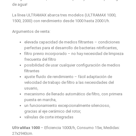
de agua!
La línea ULTRAMAX abarca tres modelos (ULTRAMAX 1000,
1500, 2000) con rendimiento desde 1000 hasta 2000 l/h.
Argumentos de venta:
elevada capacidad de medios filtrantes – condiciones
perfectas para el desarrollo de bacterias nitrificantes,
filtro previo incorporado – no hay necesidad de limpieza
frecuenta del filtro
posibilidad de usar cualquier configuración de medios
filtrantes
ajuste fluido de rendimiento – fácil adaptación de
velocidad de trabajo de filtro a las necesidades del
usuario,
mecanismo de llenado automático de filtro, con primera
puesta en marcha,
un funcionamiento excepcionalmente silencioso,
gracias al eje cerámico del rotor,
válvulas de corte integradas
UltraMax 1000
– Eficiencia 1000l/h, Consumo 15w, Medidas:
27x2940cm.