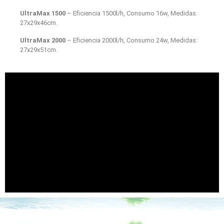
UltraMax 1500
– Eficiencia 1500l/h, Consumo 16w, Medidas:
27x29x46cm.
UltraMax 2000
– Eficiencia 2000l/h, Consumo 24w, Medidas:
27x29x51cm.