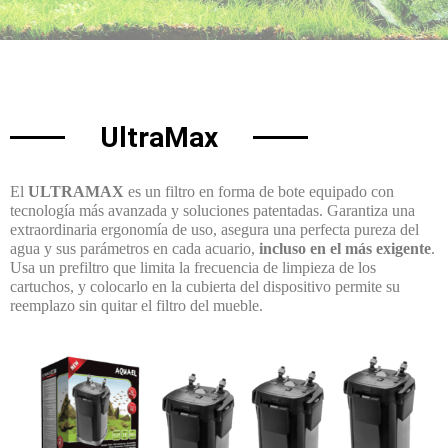
UltraMax
El
ULTRAMAX
es un filtro en forma de bote equipado con
tecnología más avanzada y soluciones patentadas. Garantiza una
extraordinaria ergonomía de uso, asegura una perfecta pureza del
agua y sus parámetros en cada acuario,
incluso en el más exigente
.
Usa un prefiltro que limita la frecuencia de limpieza de los
cartuchos, y colocarlo en la cubierta del dispositivo permite su
reemplazo sin quitar el filtro del mueble.