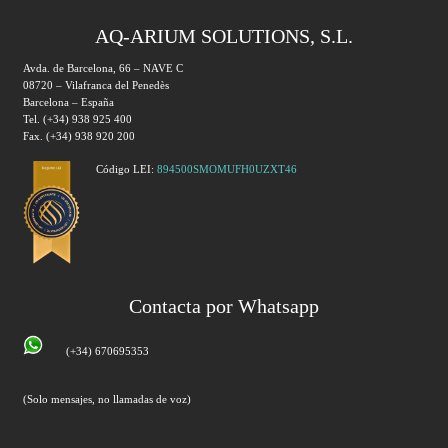
AQ-ARIUM SOLUTIONS, S.L.
Avda. de Barcelona, 66 – NAVE C
08720 – Vilafranca del Penedès
Barcelona – España
Tel. (+34) 938 925 400
Fax. (+34) 938 920 200
Código LEI:
894500SMOMUFH0UZXT46
Contacta por Whatsapp
(+34) 670695353
(Solo mensajes, no llamadas de voz)