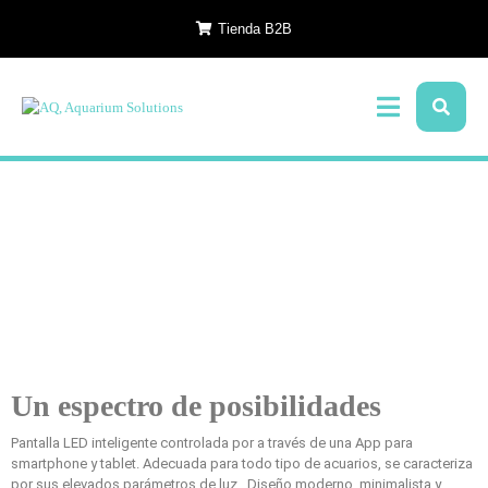
Tienda B2B
Un espectro de posibilidades
Pantalla LED inteligente controlada por a través de una App para
smartphone y tablet. Adecuada para todo tipo de acuarios, se caracteriza
por sus elevados parámetros de luz. Diseño moderno, minimalista y