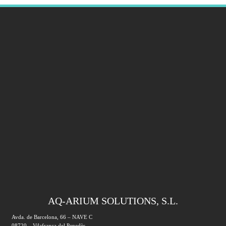
AQ-ARIUM SOLUTIONS, S.L.
Avda. de Barcelona, 66 – NAVE C
08720 – Vilafranca del Penedès