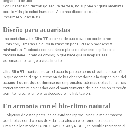
seguridad de uso.
Con una tensión de trabajo segura de
24 V
, no supone ninguna amenaza
para la vida y la salud humanas. A demás dispone de una
impermeabilidad
IPX7
.
Diseño para acuaristas
Las pantallas Ultra Slim BT, además de sus elevados parámetros
lumínicos, llamarán sin duda la atención por su diseño moderno y
minimalista. Fabricada con una única placa de aluminio cepillado, la
carcasa tiene 17 mm de grosor, lo que hace que la lámpara sea
extremadamente ligera visualmente.
Ultra Slim BT montada sobre el acuario parece como si levitara sobre él,
lo que además dirige la atención de los observadores a la disposición del
acuario. Los modos de iluminación disponibles, además de las funciones
estrictamente relacionadas con el mantenimiento de la colección, también
permiten crear el ambiente deseado en la habitación.
En armonía con el bio-ritmo natural
El objetivo de estas pantallas es ayudar a reproducir de la mejor manera
posible las condiciones de vida naturales en el entorno del acuario.
Gracias a los modos SUNNY DAY-BREAK y NIGHT, es posible recrear en el