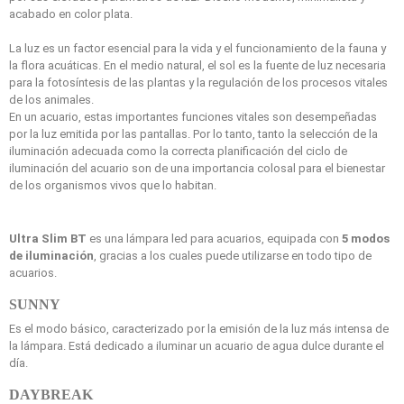
acabado en color plata.
La luz es un factor esencial para la vida y el funcionamiento de la fauna y
la flora acuáticas. En el medio natural, el sol es la fuente de luz necesaria
para la fotosíntesis de las plantas y la regulación de los procesos vitales
de los animales.
En un acuario, estas importantes funciones vitales son desempeñadas
por la luz emitida por las pantallas. Por lo tanto, tanto la selección de la
iluminación adecuada como la correcta planificación del ciclo de
iluminación del acuario son de una importancia colosal para el bienestar
de los organismos vivos que lo habitan.
Ultra Slim BT
es una lámpara led para acuarios, equipada con
5 modos
de iluminación
, gracias a los cuales puede utilizarse en todo tipo de
acuarios.
SUNNY
Es el modo básico, caracterizado por la emisión de la luz más intensa de
la lámpara. Está dedicado a iluminar un acuario de agua dulce durante el
día.
DAYBREAK