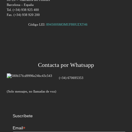
Barcelona – España
Tel. (+34) 938 925 400
Fax. (+34) 938 920 200
Código LEI:
894500SMOMUFH0UZXT46
Contacta por Whatsapp
(+34) 670695353
(Solo mensajes, no llamadas de voz)
Suscríbete
*
Email