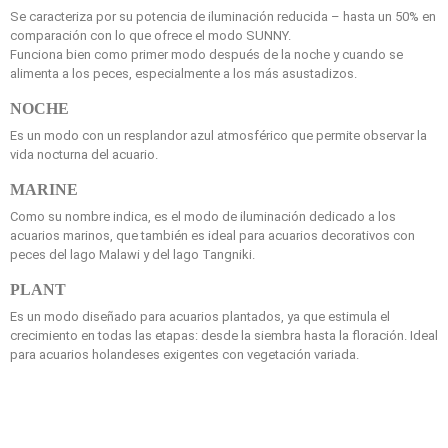
Se caracteriza por su potencia de iluminación reducida – hasta un 50% en
comparación con lo que ofrece el modo SUNNY.
Funciona bien como primer modo después de la noche y cuando se
alimenta a los peces, especialmente a los más asustadizos.
NOCHE
Es un modo con un resplandor azul atmosférico que permite observar la
vida nocturna del acuario.
MARINE
Como su nombre indica, es el modo de iluminación dedicado a los
acuarios marinos, que también es ideal para acuarios decorativos con
peces del lago Malawi y del lago Tangniki.
PLANT
Es un modo diseñado para acuarios plantados, ya que estimula el
crecimiento en todas las etapas: desde la siembra hasta la floración. Ideal
para acuarios holandeses exigentes con vegetación variada.