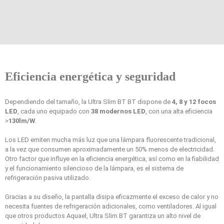
Eficiencia energética y seguridad
Dependiendo del tamaño, la Ultra Slim BT BT dispone de
4, 8 y 12 focos
LED
, cada uno equipado con
38 modernos LED
, con una alta eficiencia
>
130lm/W
.
Los LED emiten mucha más luz que una lámpara fluorescente tradicional,
a la vez que consumen aproximadamente un 50% menos de electricidad.
Otro factor que influye en la eficiencia energética, así como en la fiabilidad
y el funcionamiento silencioso de la lámpara, es el sistema de
refrigeración pasiva utilizado.
Gracias a su diseño, la pantalla disipa eficazmente el exceso de calor y no
necesita fuentes de refrigeración adicionales, como ventiladores. Al igual
que otros productos Aquael, Ultra Slim BT garantiza un alto nivel de