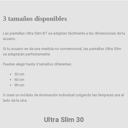
3 tamaños disponibles
Las pantallas Ultra Slim BT se adaptan fácilmente a las dimensiones de tu
acuario.
Si tu acuario es de una medida no convencional, las pantallas Ultra Slim
se adaptarán perfectamente.
Puedes elegir hasta 3 tamaños diferentes:
30 cm
60 cm
90 cm
O crear un módulo de iluminación individual colgando las lámparas una al
lado de la otra.
Ultra Slim 30