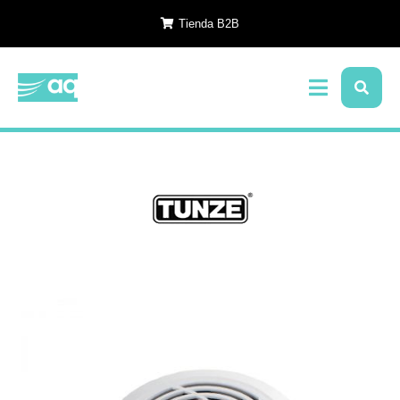
Tienda B2B