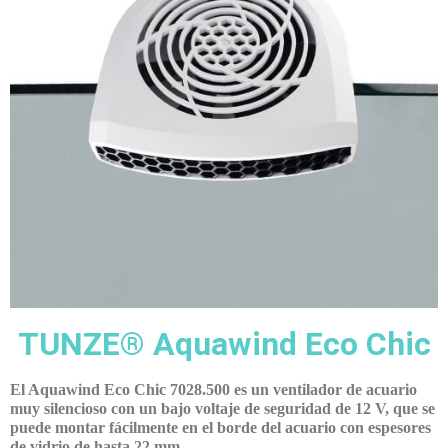
TUNZE® Aquawind Eco Chic
El Aquawind Eco Chic 7028.500 es un ventilador de acuario
muy silencioso con un bajo voltaje de seguridad de 12 V, que se
puede montar fácilmente en el borde del acuario con espesores
de vidrio de hasta 22 mm.