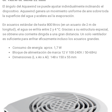
El ángulo del Aquawind se puede ajustar individualmente inclinando el
dispositivo. Aquawind genera un movimiento uniforme de aire sobre toda
la superficie del agua y acelera así la evaporación.
En acuarios estándar de hasta 800 litros (en un acuario de 2 m de
longitud), el agua se enfría entre 2 y 4 °C. Gracias a su estructura especial,
se obtiene una corriente dirigida a una gran distancia. Un solo ventilador
es suficiente para enfriar eficazmente incluso los acuarios grandes.
Consumo de energía: aprox. 1,7 W
Bloque de alimentación de marca 12 V 100-240V / 50-60Hz
Dimensiones (L x An x Al): 148 x 150 x 55 mm