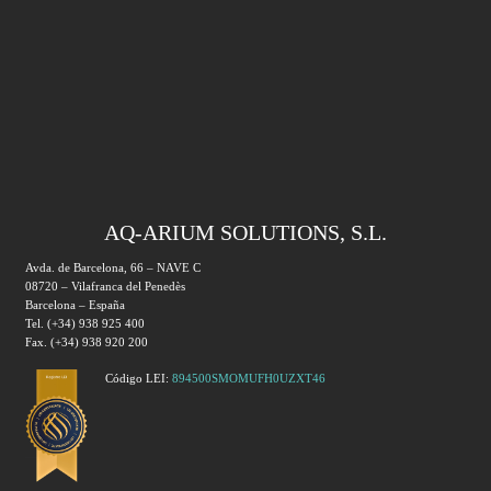
AQ-ARIUM SOLUTIONS, S.L.
Avda. de Barcelona, 66 – NAVE C
08720 – Vilafranca del Penedès
Barcelona – España
Tel. (+34) 938 925 400
Fax. (+34) 938 920 200
Código LEI:
894500SMOMUFH0UZXT46