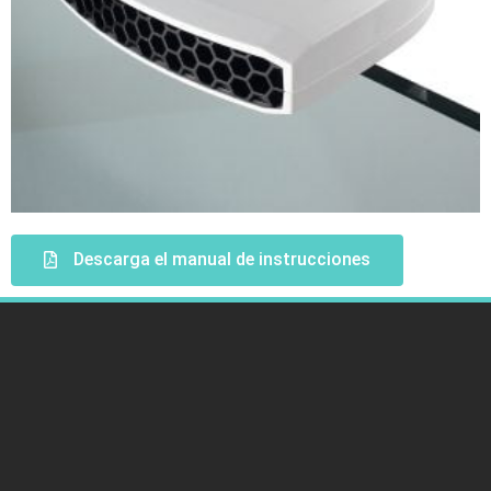
Descarga el manual de instrucciones