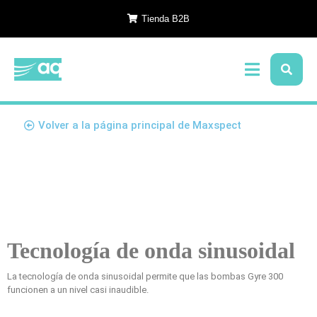
Tienda B2B
Volver a la página principal de Maxspect
Tecnología de onda sinusoidal
La tecnología de onda sinusoidal permite que las bombas Gyre 300
funcionen a un nivel casi inaudible.