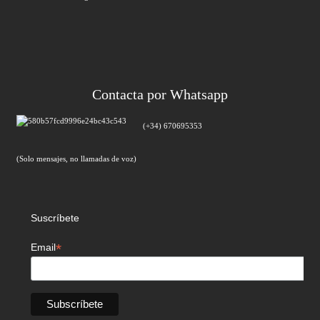
Contacta por Whatsapp
(+34) 670695353
(Solo mensajes, no llamadas de voz)
Suscríbete
*
Email