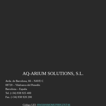
AQ-ARIUM SOLUTIONS, S.L.
Avda. de Barcelona, 66 – NAVE C
08720 – Vilafranca del Penedès
Barcelona – España
Tel. (+34) 938 925 400
Fax. (+34) 938 920 200
Código LEI:
894500SMOMUFH0UZXT46