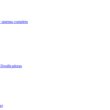
y sistema completo
Dosificadoras
n)