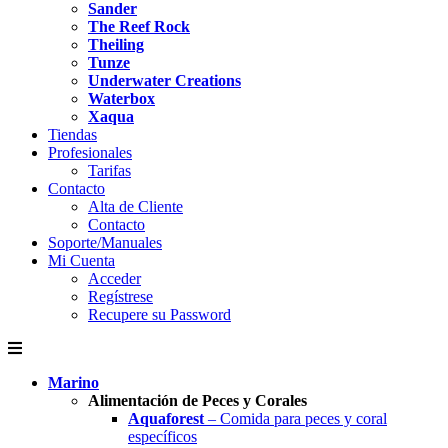
Sander
The Reef Rock
Theiling
Tunze
Underwater Creations
Waterbox
Xaqua
Tiendas
Profesionales
Tarifas
Contacto
Alta de Cliente
Contacto
Soporte/Manuales
Mi Cuenta
Acceder
Regístrese
Recupere su Password
Marino
Alimentación de Peces y Corales
Aquaforest
– Comida para peces y coral
específicos