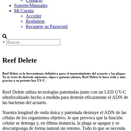
Contacto
Soporte/Manuales
Mi Cuenta
Acceder
Regístrese
Recupere su Password
×
Reef Delete
Reef Delete es la herramienta definitiva para el mantenimiento del acuario y las plagas.
Ya se trate de destruir aiptasias, algas o gusanos planos, Reef Delete lo hace todo y más
gracias a su potente haz UV-C.
Reef Delete utiliza tecnologías patentadas junto con un LED UV-C
ultrafocalizado hecho a medida para destruir eficazmente el ADN de
las bacterias del acuario.
Nuestra longitud de onda única y patentada destruye el ADN de las
células de los organismos objetivo, lo que provoca que la función
celular se detenga y, en última instancia, la plaga se apague y se
descomponga de forma natural sin retorno. Todo lo que se necesita